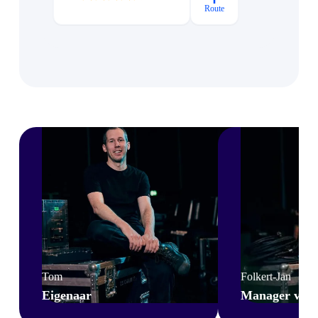
Route
Tom
Folkert-Jan
Eigenaar
Manager van a