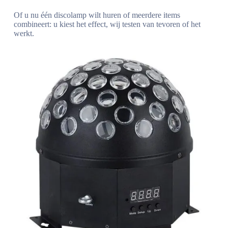
Of u nu één discolamp wilt huren of meerdere items
combineert: u kiest het effect, wij testen van tevoren of het
werkt.