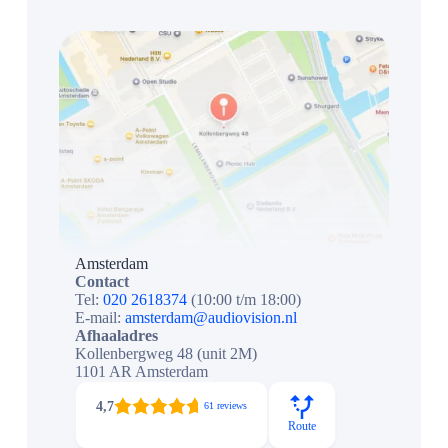
Amsterdam
Contact
Tel:
020 2618374
(10:00 t/m 18:00)
E-mail:
amsterdam@audiovision.nl
Afhaaladres
Kollenbergweg 48 (unit 2M)
1101 AR Amsterdam
4,7
61 reviews
Route