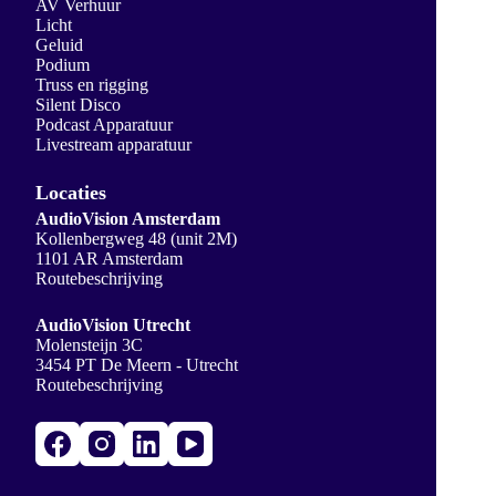
AV Verhuur
Licht
Geluid
Podium
Truss en rigging
Silent Disco
Podcast Apparatuur
Livestream apparatuur
Locaties
AudioVision Amsterdam
Kollenbergweg 48 (unit 2M)
1101 AR Amsterdam
Routebeschrijving
AudioVision Utrecht
Molensteijn 3C
3454 PT De Meern - Utrecht
Routebeschrijving