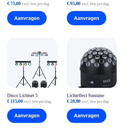
€
75,00
€
95,00
excl. btw per dag
excl. btw per dag
Aanvragen
Aanvragen
Disco Lichtset 5
Lichteffect Sunraise
€
115,00
€
20,00
excl. btw per dag
excl. btw per dag
Aanvragen
Aanvragen