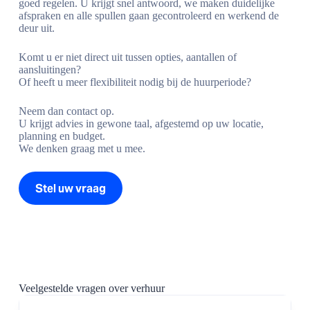
goed regelen. U krijgt snel antwoord, we maken duidelijke
afspraken en alle spullen gaan gecontroleerd en werkend de
deur uit.
Komt u er niet direct uit tussen opties, aantallen of
aansluitingen?
Of heeft u meer flexibiliteit nodig bij de huurperiode?
Neem dan contact op.
U krijgt advies in gewone taal, afgestemd op uw locatie,
planning en budget.
We denken graag met u mee.
Stel uw vraag
Veelgestelde vragen over verhuur