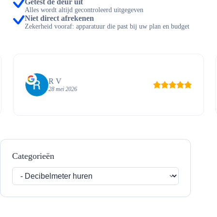
Getest de deur uit
Alles wordt altijd gecontroleerd uitgegeven
Niet direct afrekenen
Zekerheid vooraf: apparatuur die past bij uw plan en budget
R V
28 mei 2026
Categorieën