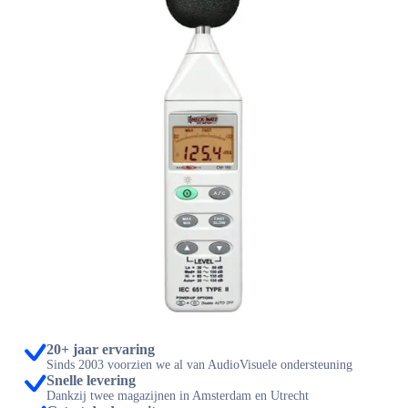
20+ jaar ervaring
Sinds 2003 voorzien we al van AudioVisuele ondersteuning
Snelle levering
Dankzij twee magazijnen in Amsterdam en Utrecht