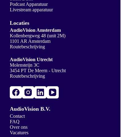
Podcast Apparatuur
Livestream apparatuur
Locaties
AudioVision Amsterdam
Kollenbergweg 48 (unit 2M)
1101 AR Amsterdam
Routebeschrijving
AudioVision Utrecht
Molensteijn 3C
3454 PT De Meern - Utrecht
Routebeschrijving
AudioVision B.V.
Contact
FAQ
Over ons
Vacatures