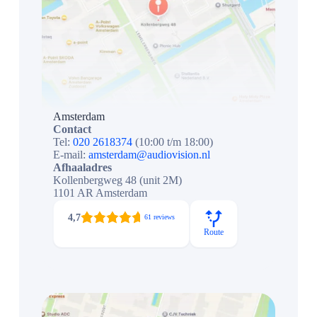
Amsterdam
Contact
Tel:
020 2618374
(10:00 t/m 18:00)
E-mail:
amsterdam@audiovision.nl
Afhaaladres
Kollenbergweg 48 (unit 2M)
1101 AR Amsterdam
4,7
61 reviews
Route