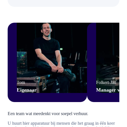
Tom
Folkert-Jan
Eigenaar
Manager van a
Een team wat meedenkt voor soepel verhuur.
U huurt hier apparatuur bij mensen die het graag in één keer