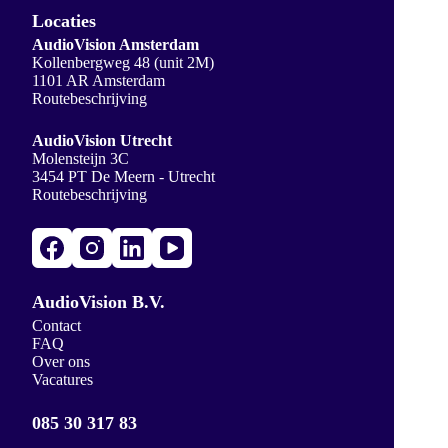
Locaties
AudioVision Amsterdam
Kollenbergweg 48 (unit 2M)
1101 AR Amsterdam
Routebeschrijving
AudioVision Utrecht
Molensteijn 3C
3454 PT De Meern - Utrecht
Routebeschrijving
AudioVision B.V.
Contact
FAQ
Over ons
Vacatures
085 30 317 83