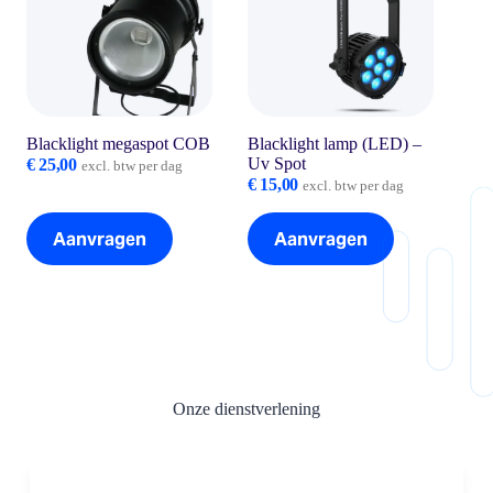
Blacklight megaspot COB
Blacklight lamp (LED) –
Uv Spot
€
25,00
excl. btw per dag
€
15,00
excl. btw per dag
Aanvragen
Aanvragen
Onze dienstverlening