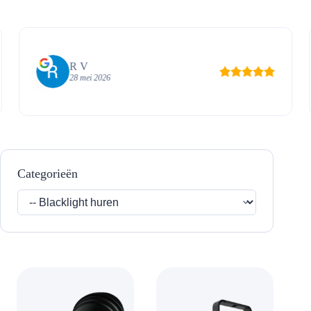
R V
28 mei 2026
Categorieën