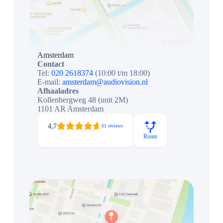
Amsterdam
Contact
Tel:
020 2618374
(10:00 t/m 18:00)
E-mail:
amsterdam@audiovision.nl
Afhaaladres
Kollenbergweg 48 (unit 2M)
1101 AR Amsterdam
4,7
61 reviews
Route