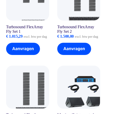
Turbosound FlexArray
Turbosound FlexArray
Fly Set 1
Fly Set 2
€
1.015,29
€
1.500,00
excl. btw per dag
excl. btw per dag
Aanvragen
Aanvragen