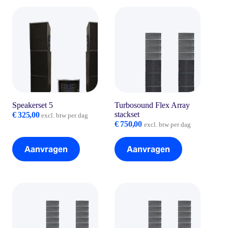
Speakerset 5
Turbosound Flex Array
stackset
€
325,00
excl. btw per dag
€
750,00
excl. btw per dag
Aanvragen
Aanvragen