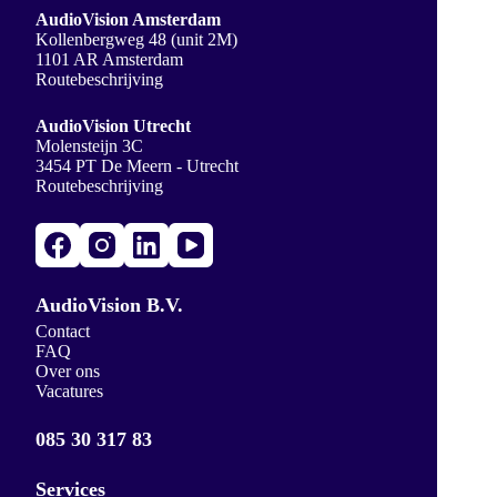
AudioVision Amsterdam
Kollenbergweg 48 (unit 2M)
1101 AR Amsterdam
Routebeschrijving
AudioVision Utrecht
Molensteijn 3C
3454 PT De Meern - Utrecht
Routebeschrijving
AudioVision B.V.
Contact
FAQ
Over ons
Vacatures
085 30 317 83
Services