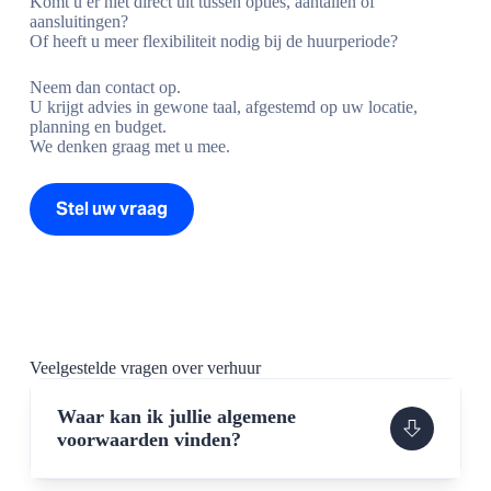
Komt u er niet direct uit tussen opties, aantallen of
aansluitingen?
Of heeft u meer flexibiliteit nodig bij de huurperiode?
Neem dan contact op.
U krijgt advies in gewone taal, afgestemd op uw locatie,
planning en budget.
We denken graag met u mee.
Stel uw vraag
Veelgestelde vragen over verhuur
Waar kan ik jullie algemene
voorwaarden vinden?