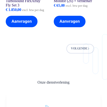
Turbosound FlexArray
Monitor (2x) + versterker
Fly Set 3
€
65,00
excl. btw per dag
€
1.850,00
excl. btw per dag
Aanvragen
Aanvragen
VOLGENDE
Onze dienstverlening