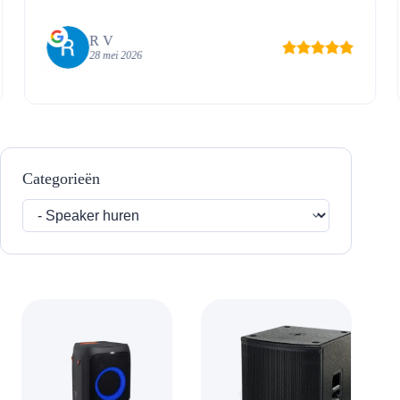
R V
28 mei 2026
Categorieën