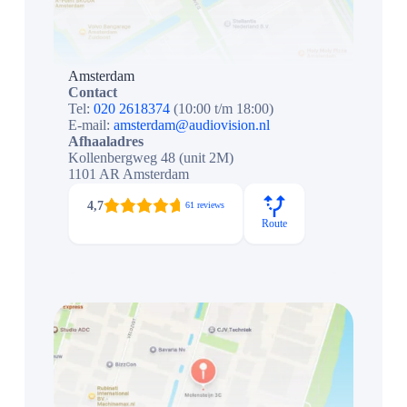
Amsterdam
Contact
Tel:
020 2618374
(10:00 t/m 18:00)
E-mail:
amsterdam@audiovision.nl
Afhaaladres
Kollenbergweg 48 (unit 2M)
1101 AR Amsterdam
4,7
61 reviews
Route