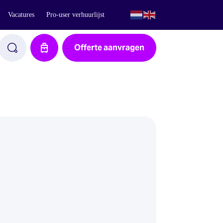
Vacatures
Pro-user verhuurlijst
Offerte aanvragen
Aanvraag