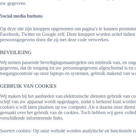
uw gegevens.
Social media buttons
Op deze site zijn knoppen opgenomen om pagina’s te kunnen promoten
Facebook, Twitter en Google zelf. Deze knoppen worden actief indien 
persoonsgegevens doen die zij met deze code verwerken.
BEVEILIGING
Wij nemen passende beveiligingsmaatregelen om misbruik van, en onge
gegevens, dat de toegang tot uw persoonsgegevens afgeschermd is en d
toegangscontrole op onze laptops en systemen, gebruik makend van wa
GEBRUIK VAN COOKIES
Wij maken bij het aanbieden van elektronische diensten gebruik van c
schijf van uw apparaat wordt opgeslagen, zodat u herkend kunt worden
cookies u wilt laten plaatsen op uw computer. Als u daarna onze diens
gemaakt over het gebruik van de cookies. Toch hebben wij geen volledig
verschillende informerende links.
Soorten cookies:
Op onze website worden analytische en functionele co