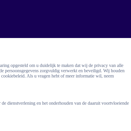
ring opgesteld om u duidelijk te maken dat wij de privacy van alle
 persoonsgegevens zorgvuldig verwerkt en beveiligd. Wij houden
ookiebeleid. Als u vragen hebt of meer informatie wil, neem
e dienstverlening en het onderhouden van de daaruit voortvloeiende