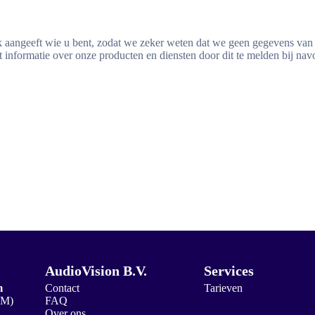
ijk aangeeft wie u bent, zodat we zeker weten dat we geen gegevens va
et informatie over onze producten en diensten door dit te melden bij nav
AudioVision B.V.
Services
m
Contact
Tarieven
2M)
FAQ
Over ons