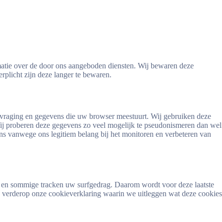
matie over de door ons aangeboden diensten. Wij bewaren deze
rplicht zijn deze langer te bewaren.
opvraging en gegevens die uw browser meestuurt. Wij gebruiken deze
Wij proberen deze gegevens zo veel mogelijk te pseudonismeren dan wel
ns vanwege ons legitiem belang bij het monitoren en verbeteren van
jn en sommige tracken uw surfgedrag. Daarom wordt voor deze laatste
e verderop onze cookieverklaring waarin we uitleggen wat deze cookies