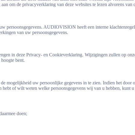
aan om de privacyverklaring van deze websites te lezen alvorens van 
an uw persoonsgegevens. AUDIOVISION heeft een interne klachtenregel
rwerkingen van uw persoonsgegevens.
gen in deze Privacy- en Cookieverklaring. Wijzigingen zullen op onz
 hoogte bent.
ek de mogelijkheid uw persoonlijke gegevens in te zien. Indien het door o
en hebt of wilt weten welke persoonsgegevens wij van u hebben, kunt u
 daarmee doen;