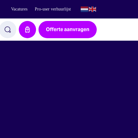
Vacatures
Pro-user verhuurlijst
Offerte aanvragen
Aanvraag