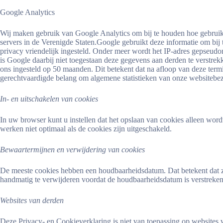
Google Analytics
Wij maken gebruik van Google Analytics om bij te houden hoe gebruike
servers in de Verenigde Staten.Google gebruikt deze informatie om bi
privacy vriendelijk ingesteld. Onder meer wordt het IP-adres gepseu
is Google daarbij niet toegestaan deze gegevens aan derden te verstre
ons ingesteld op 50 maanden. Dit betekent dat na afloop van deze te
gerechtvaardigde belang om algemene statistieken van onze websitebez
In- en uitschakelen van cookies
In uw browser kunt u instellen dat het opslaan van cookies alleen wo
werken niet optimaal als de cookies zijn uitgeschakeld.
Bewaartermijnen en verwijdering van cookies
De meeste cookies hebben een houdbaarheidsdatum. Dat betekent dat ze
handmatig te verwijderen voordat de houdbaarheidsdatum is verstreken
Websites van derden
Deze Privacy- en Cookieverklaring is niet van toepassing op websites