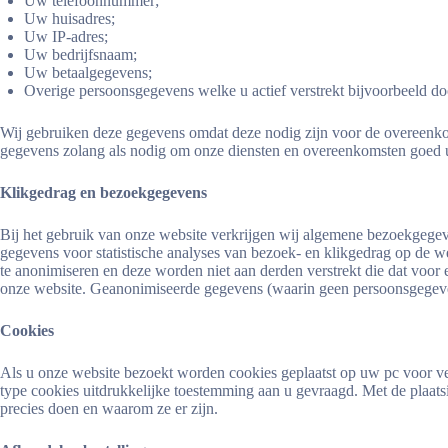
Uw telefoonnummer;
Uw huisadres;
Uw IP-adres;
Uw bedrijfsnaam;
Uw betaalgegevens;
Overige persoonsgegevens welke u actief verstrekt bijvoorbeeld do
Wij gebruiken deze gegevens omdat deze nodig zijn voor de overeenkom
gegevens zolang als nodig om onze diensten en overeenkomsten goed uit
Klikgedrag en bezoekgegevens
Bij het gebruik van onze website verkrijgen wij algemene bezoekgegev
gegevens voor statistische analyses van bezoek- en klikgedrag op de 
te anonimiseren en deze worden niet aan derden verstrekt die dat voo
onze website. Geanonimiseerde gegevens (waarin geen persoonsgegevens
Cookies
Als u onze website bezoekt worden cookies geplaatst op uw pc voor ve
type cookies uitdrukkelijke toestemming aan u gevraagd. Met de plaat
precies doen en waarom ze er zijn.