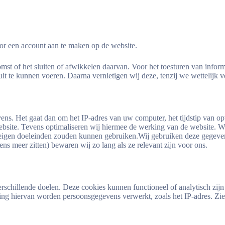
or een account aan te maken op de website.
st of het sluiten of afwikkelen daarvan. Voor het toesturen van infor
 te kunnen voeren. Daarna vernietigen wij deze, tenzij we wettelijk ve
ens. Het gaat dan om het IP-adres van uw computer, het tijdstip van 
website. Tevens optimaliseren wij hiermee de werking van de website. 
r eigen doeleinden zouden kunnen gebruiken.Wij gebruiken deze gegeve
 meer zitten) bewaren wij zo lang als ze relevant zijn voor ons.
rschillende doelen. Deze cookies kunnen functioneel of analytisch zi
sing hiervan worden persoonsgegevens verwerkt, zoals het IP-adres. Zi