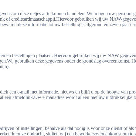
egevens om deze netjes af te kunnen handelen. Wij mogen uw persoonsge
bank of creditcardmaatschappij.Hiervoor gebruiken wij uw NAW-gegeven
ewaren deze informatie tot uw bestelling is afgerond en zeven jaar daa
llen en bestellingen plaatsen. Hiervoor gebruiken wij uw NAW-gegevens
gen.Wij gebruiken deze gegevens onder de grondslag overeenkomst. Hee
mijn).
odiek een e-mail met informatie, nieuws en blijft u op de hoogte van
t een afmeldlink.Uw e-mailadres wordt alleen met uw uitdrukkelijke 
 of instellingen, behalve als dat nodig is voor onze dienst of als wij d
rken in onze opdracht, sluiten wij een bewerkersovereenkomst om te z