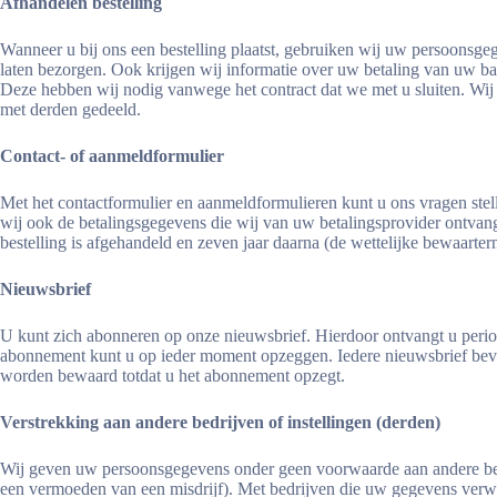
Afhandelen bestelling
Wanneer u bij ons een bestelling plaatst, gebruiken wij uw persoonsg
laten bezorgen. Ook krijgen wij informatie over uw betaling van uw 
Deze hebben wij nodig vanwege het contract dat we met u sluiten. Wij b
met derden gedeeld.
Contact- of aanmeldformulier
Met het contactformulier en aanmeldformulieren kunt u ons vragen ste
wij ook de betalingsgegevens die wij van uw betalingsprovider ontvan
bestelling is afgehandeld en zeven jaar daarna (de wettelijke bewaarter
Nieuwsbrief
U kunt zich abonneren op onze nieuwsbrief. Hierdoor ontvangt u peri
abonnement kunt u op ieder moment opzeggen. Iedere nieuwsbrief beva
worden bewaard totdat u het abonnement opzegt.
Verstrekking aan andere bedrijven of instellingen (derden)
Wij geven uw persoonsgegevens onder geen voorwaarde aan andere bedrijven
een vermoeden van een misdrijf). Met bedrijven die uw gegevens verwe