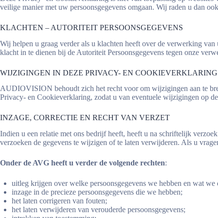
veilige manier met uw persoonsgegevens omgaan. Wij raden u dan ook 
KLACHTEN – AUTORITEIT PERSOONSGEGEVENS
Wij helpen u graag verder als u klachten heeft over de verwerking v
klacht in te dienen bij de Autoriteit Persoonsgegevens tegen onze ve
WIJZIGINGEN IN DEZE PRIVACY- EN COOKIEVERKLARING
AUDIOVISION behoudt zich het recht voor om wijzigingen aan te bren
Privacy- en Cookieverklaring, zodat u van eventuele wijzigingen op de
INZAGE, CORRECTIE EN RECHT VAN VERZET
Indien u een relatie met ons bedrijf heeft, heeft u na schriftelijk verzo
verzoeken de gegevens te wijzigen of te laten verwijderen. Als u vrag
Onder de AVG heeft u verder de volgende rechten
:
uitleg krijgen over welke persoonsgegevens we hebben en wat we
inzage in de precieze persoonsgegevens die we hebben;
het laten corrigeren van fouten;
het laten verwijderen van verouderde persoonsgegevens;