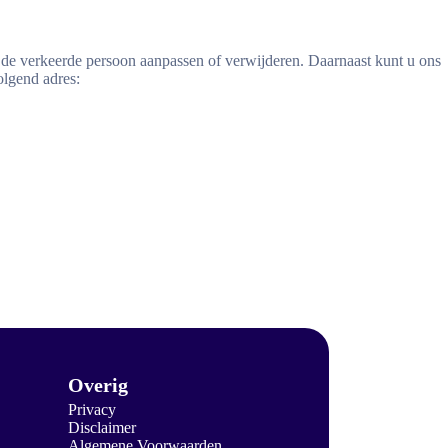
n de verkeerde persoon aanpassen of verwijderen. Daarnaast kunt u ons
olgend adres:
Overig
Privacy
Disclaimer
Algemene Voorwaarden