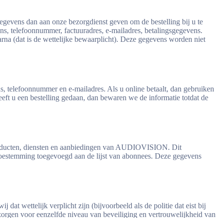
gevens dan aan onze bezorgdienst geven om de bestelling bij u te
s, telefoonnummer, factuuradres, e-mailadres, betalingsgegevens.
rna (dat is de wettelijke bewaarplicht). Deze gegevens worden niet
, telefoonnummer en e-mailadres. Als u online betaalt, dan gebruiken
ft u een bestelling gedaan, dan bewaren we de informatie totdat de
 producten, diensten en aanbiedingen van AUDIOVISION. Dit
toestemming toegevoegd aan de lijst van abonnees. Deze gegevens
at wettelijk verplicht zijn (bijvoorbeeld als de politie dat eist bij
orgen voor eenzelfde niveau van beveiliging en vertrouwelijkheid van