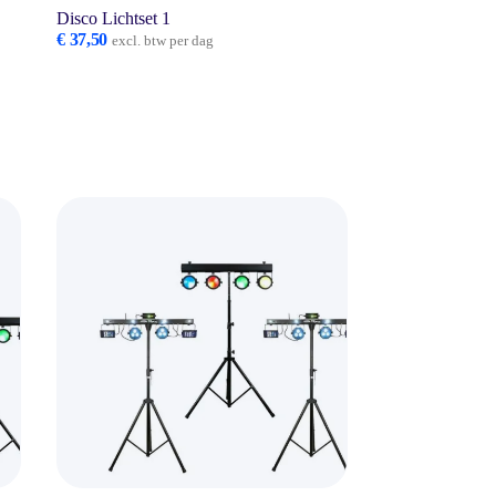
Disco Lichtset 1
€
37,50
excl. btw per dag