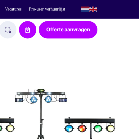
Vacatures
Pro-user verhuurlijst
Offerte aanvragen
Aanvraag