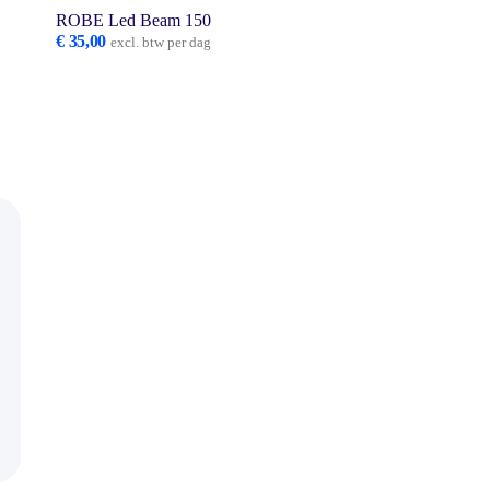
ROBE Led Beam 150
€
35,00
excl. btw per dag