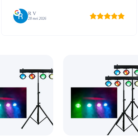
R V
28 mei 2026