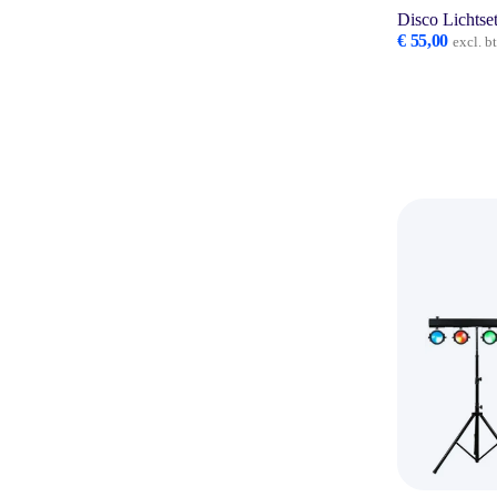
Disco Lichtse
€
55,00
excl. b