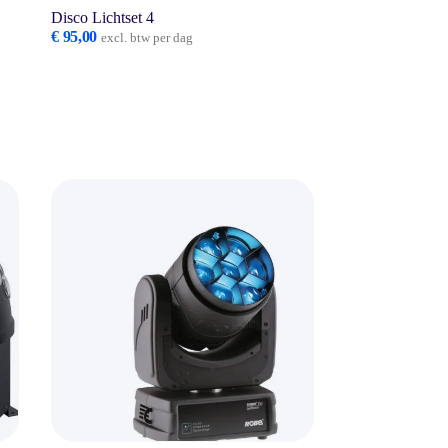
Disco Lichtset 4
€
95,00
excl. btw per dag