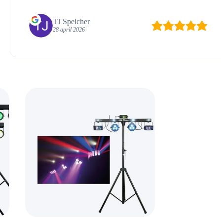
TJ Speicher
28 april 2026