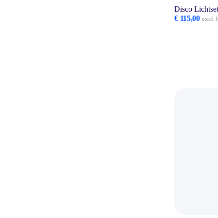
Disco Lichtse
€
115,00
excl. 