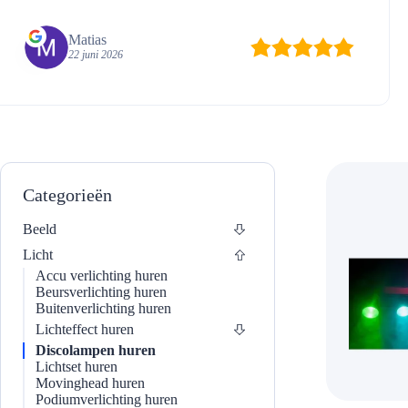
Matias
22 juni 2026
Categorieën
Beeld
Licht
Accu verlichting huren
Beursverlichting huren
Buitenverlichting huren
Lichteffect huren
Discolampen huren
Lichtset huren
Movinghead huren
Podiumverlichting huren