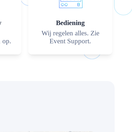
w
Bediening
Wij regelen alles. Zie
n op.
Event Support.