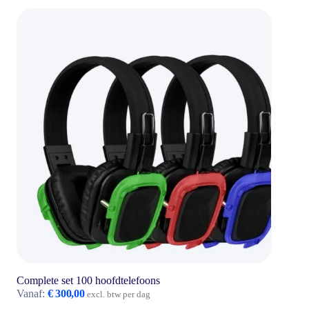
Complete set 100 hoofdtelefoons
Vanaf:
€
300,00
excl. btw per dag