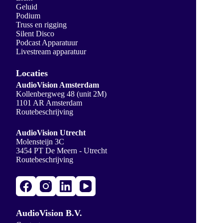
Geluid
Podium
Truss en rigging
Silent Disco
Podcast Apparatuur
Livestream apparatuur
Locaties
AudioVision Amsterdam
Kollenbergweg 48 (unit 2M)
1101 AR Amsterdam
Routebeschrijving
AudioVision Utrecht
Molensteijn 3C
3454 PT De Meern - Utrecht
Routebeschrijving
AudioVision B.V.