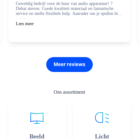
Geweldig bedrijf voor de huur van audio apparatuur! 7
Dubai sterren. Goede kwaliteit materiaal en fantastische
service en snelle flexibele hulp. Aanrader om je spullen hier
te regelen en zaken mee te doen.
Lees meer
Meer reviews
Ons assortiment
Beeld
Licht