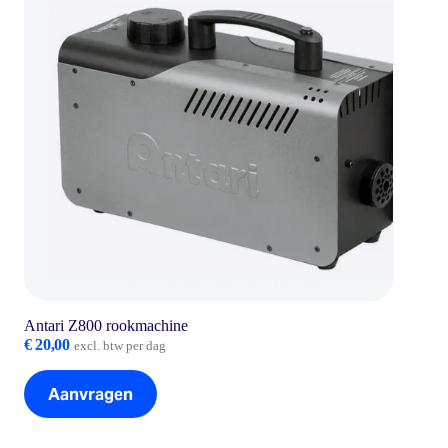
Antari Z800 rookmachine
€
20,00
excl. btw per dag
Aanvragen