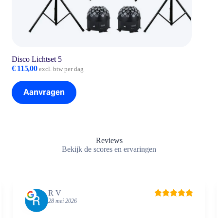
Disco Lichtset 5
€
115,00
excl. btw per dag
Aanvragen
Reviews
Bekijk de scores en ervaringen
R V
28 mei 2026