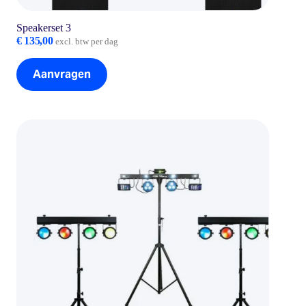
Speakerset 3
€
135,00
excl. btw per dag
Aanvragen