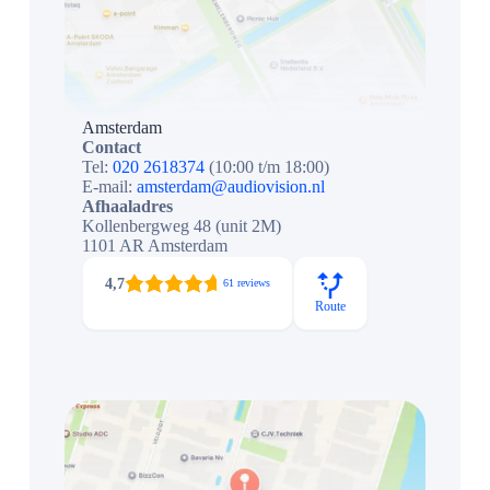
Amsterdam
Contact
Tel:
020 2618374
(10:00 t/m 18:00)
E-mail:
amsterdam@audiovision.nl
Afhaaladres
Kollenbergweg 48 (unit 2M)
1101 AR Amsterdam
4,7
61 reviews
Route