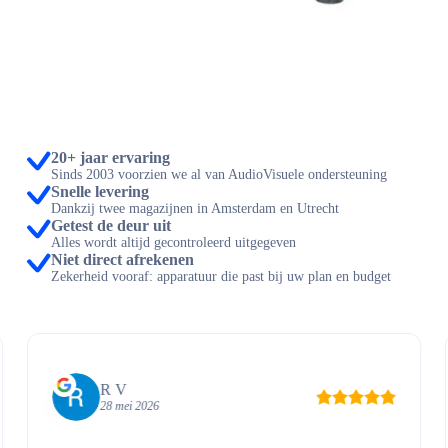
20+ jaar ervaring
Sinds 2003 voorzien we al van AudioVisuele ondersteuning
Snelle levering
Dankzij twee magazijnen in Amsterdam en Utrecht
Getest de deur uit
Alles wordt altijd gecontroleerd uitgegeven
Niet direct afrekenen
Zekerheid vooraf: apparatuur die past bij uw plan en budget
R V
28 mei 2026