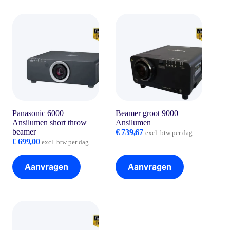
Panasonic 6000
Beamer groot 9000
Ansilumen short throw
Ansilumen
beamer
€
739,67
excl. btw per dag
€
699,00
excl. btw per dag
Aanvragen
Aanvragen