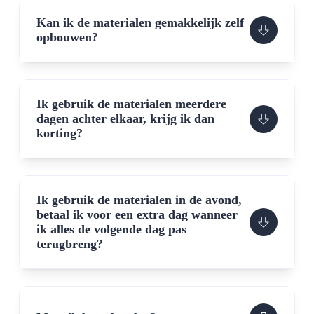
Kan ik de materialen gemakkelijk zelf
opbouwen?
Ik gebruik de materialen meerdere
dagen achter elkaar, krijg ik dan
korting?
Ik gebruik de materialen in de avond,
betaal ik voor een extra dag wanneer
ik alles de volgende dag pas
terugbreng?