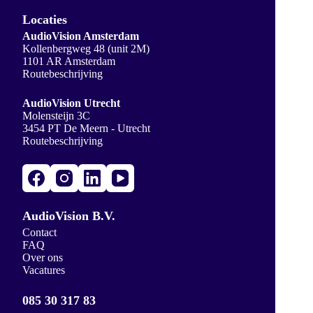
Locaties
AudioVision Amsterdam
Kollenbergweg 48 (unit 2M)
1101 AR Amsterdam
Routebeschrijving
AudioVision Utrecht
Molensteijn 3C
3454 PT De Meern - Utrecht
Routebeschrijving
AudioVision B.V.
Contact
FAQ
Over ons
Vacatures
085 30 317 83