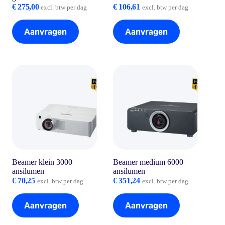
€
275,00
€
106,61
excl. btw per dag
excl. btw per dag
Aanvragen
Aanvragen
Beamer klein 3000
Beamer medium 6000
ansilumen
ansilumen
€
70,25
€
351,24
excl. btw per dag
excl. btw per dag
Aanvragen
Aanvragen