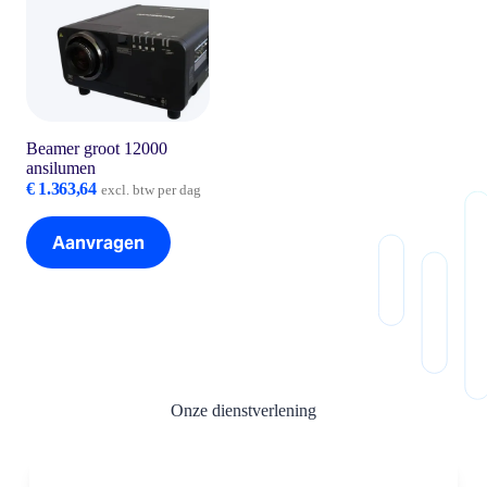
Beamer groot 12000
ansilumen
€
1.363,64
excl. btw per dag
Aanvragen
Onze dienstverlening