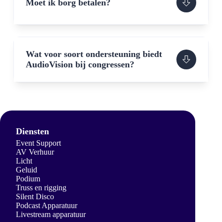
Moet ik borg betalen?
Wat voor soort ondersteuning biedt
AudioVision bij congressen?
Diensten
Event Support
AV Verhuur
Licht
Geluid
Podium
Truss en rigging
Silent Disco
Podcast Apparatuur
Livestream apparatuur