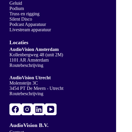
Geluid
Podium
Truss en rigging
Silent Disco
Podcast Apparatuur
Livestream apparatuur
Locaties
AudioVision Amsterdam
Kollenbergweg 48 (unit 2M)
1101 AR Amsterdam
Routebeschrijving
AudioVision Utrecht
Molensteijn 3C
3454 PT De Meern - Utrecht
Routebeschrijving
AudioVision B.V.