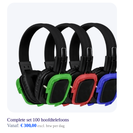
Complete set 100 hoofdtelefoons
Vanaf:
€
300,00
excl. btw per dag