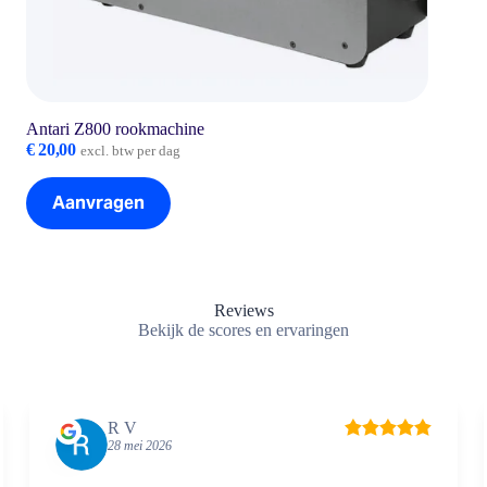
Antari Z800 rookmachine
€
20,00
excl. btw per dag
Aanvragen
Reviews
Bekijk de scores en ervaringen
R V
28 mei 2026