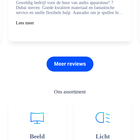
Geweldig bedrijf voor de huur van audio apparatuur! 7
Dubai sterren. Goede kwaliteit materiaal en fantastische
service en snelle flexibele hulp. Aanrader om je spullen hier
te regelen en zaken mee te doen.
Lees meer
Meer reviews
Ons assortiment
Beeld
Licht