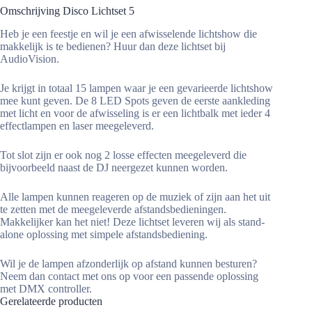
Omschrijving Disco Lichtset 5
Heb je een feestje en wil je een afwisselende lichtshow die
makkelijk is te bedienen? Huur dan deze lichtset bij
AudioVision.
Je krijgt in totaal 15 lampen waar je een gevarieerde lichtshow
mee kunt geven. De 8 LED Spots geven de eerste aankleding
met licht en voor de afwisseling is er een lichtbalk met ieder 4
effectlampen en laser meegeleverd.
Tot slot zijn er ook nog 2 losse effecten meegeleverd die
bijvoorbeeld naast de DJ neergezet kunnen worden.
Alle lampen kunnen reageren op de muziek of zijn aan het uit
te zetten met de meegeleverde afstandsbedieningen.
Makkelijker kan het niet! Deze lichtset leveren wij als stand-
alone oplossing met simpele afstandsbediening.
Wil je de lampen afzonderlijk op afstand kunnen besturen?
Neem dan contact met ons op voor een passende oplossing
met DMX controller.
Gerelateerde producten