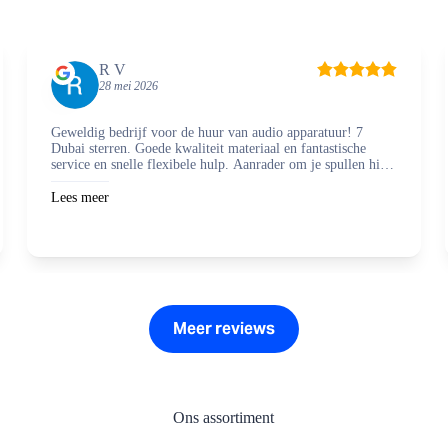
R V
28 mei 2026
Geweldig bedrijf voor de huur van audio apparatuur! 7
Dubai sterren. Goede kwaliteit materiaal en fantastische
service en snelle flexibele hulp. Aanrader om je spullen hier
te regelen en zaken mee te doen.
Lees meer
Meer reviews
Ons assortiment