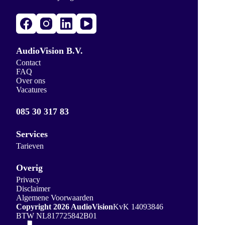
AudioVision B.V.
Contact
FAQ
Over ons
Vacatures
085 30 317 83
Services
Tarieven
Overig
Privacy
Disclaimer
Algemene Voorwaarden
Copyright 2026 AudioVision
KvK 14093846
BTW NL817725842B01