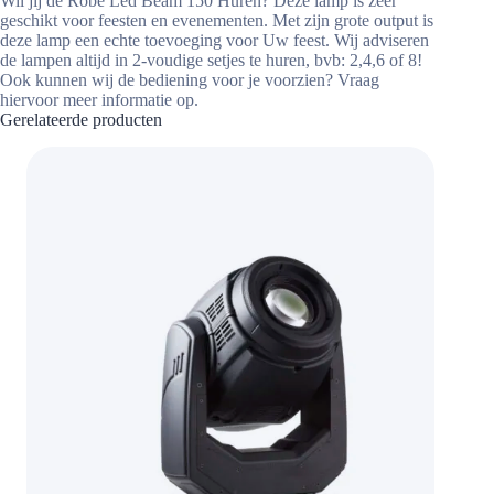
Wil jij de Robe Led Beam 150 Huren? Deze lamp is zeer
geschikt voor feesten en evenementen. Met zijn grote output is
deze lamp een echte toevoeging voor Uw feest. Wij adviseren
de lampen altijd in 2-voudige setjes te huren, bvb: 2,4,6 of 8!
Ook kunnen wij de bediening voor je voorzien? Vraag
hiervoor meer informatie op.
Gerelateerde producten