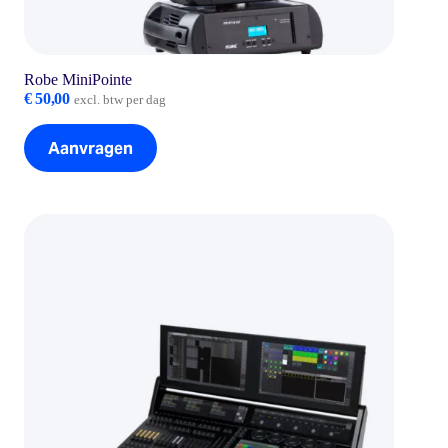
Robe MiniPointe
€
50,00
excl. btw per dag
Aanvragen