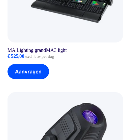
MA Lighting grandMA3 light
€
525,00
excl. btw per dag
Aanvragen