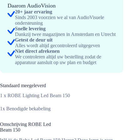
hoeveelheid
Daarom AudioVision
20+ jaar ervaring
Sinds 2003 voorzien we al van AudioVisuele
ondersteuning
Snelle levering
Dankzij twee magazijnen in Amsterdam en Utrecht
Getest de deur uit
Alles wordt altijd gecontroleerd uitgegeven
Niet direct afrekenen
We controleren altijd uw bestelling zodat de
apparatuur aansluit op uw plan en budget
Standaard meegeleverd
1 x ROBE Lighting Led Beam 150
1x Benodigde bekabeling
Omschrijving ROBE Led
Beam 150