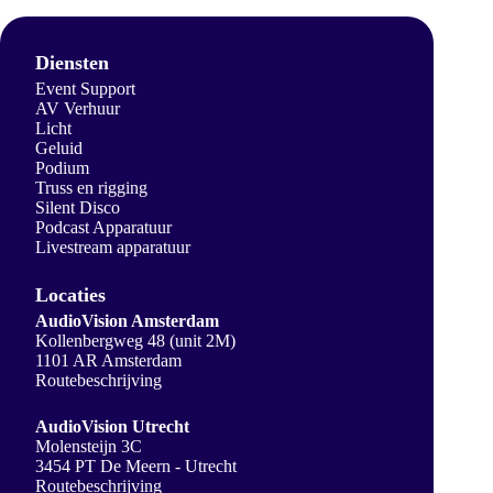
Diensten
Event Support
AV Verhuur
Licht
Geluid
Podium
Truss en rigging
Silent Disco
Podcast Apparatuur
Livestream apparatuur
Locaties
AudioVision Amsterdam
Kollenbergweg 48 (unit 2M)
1101 AR Amsterdam
Routebeschrijving
AudioVision Utrecht
Molensteijn 3C
3454 PT De Meern - Utrecht
Routebeschrijving