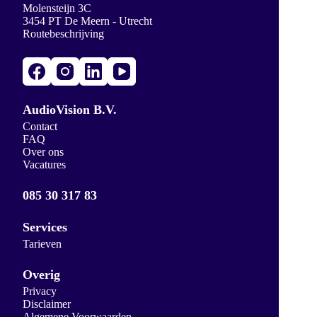
Molensteijn 3C
3454 PT De Meern - Utrecht
Routebeschrijving
AudioVision B.V.
Contact
FAQ
Over ons
Vacatures
085 30 317 83
Services
Tarieven
Overig
Privacy
Disclaimer
Algemene Voorwaarden