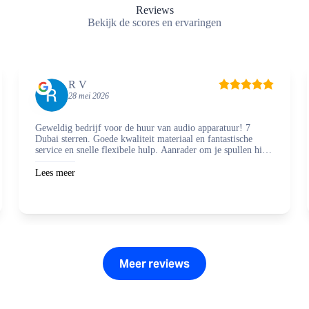
Reviews
Bekijk de scores en ervaringen
R V
28 mei 2026
Geweldig bedrijf voor de huur van audio apparatuur! 7
Dubai sterren. Goede kwaliteit materiaal en fantastische
service en snelle flexibele hulp. Aanrader om je spullen hier
te regelen en zaken mee te doen.
Lees meer
Meer reviews