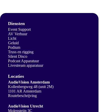
Diensten
Event Support
AV Verhuur
Licht
Geluid
Podium
Truss en rigging
Silent Disco
Podcast Apparatuur
Livestream apparatuur
Locaties
AudioVision Amsterdam
Kollenbergweg 48 (unit 2M)
1101 AR Amsterdam
Routebeschrijving
AudioVision Utrecht
Molensteijn 3C