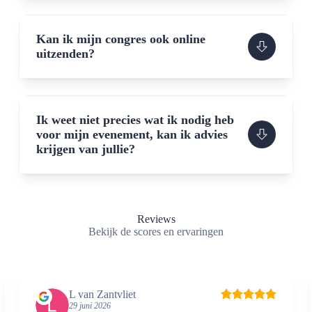
Kan ik mijn congres ook online
uitzenden?
Ik weet niet precies wat ik nodig heb
voor mijn evenement, kan ik advies
krijgen van jullie?
Reviews
Bekijk de scores en ervaringen
lien jansen
29 juni 2026