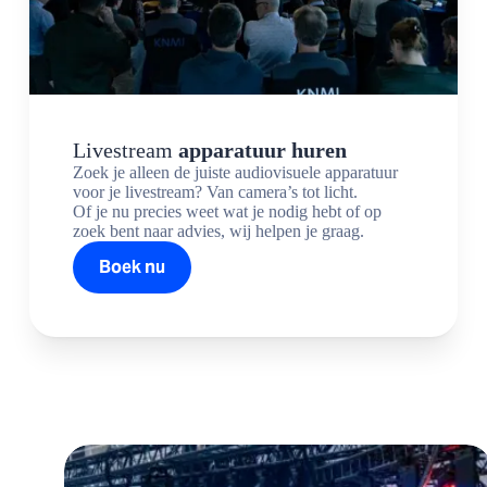
Livestream
apparatuur huren
Zoek je alleen de juiste audiovisuele apparatuur
voor je livestream? Van camera’s tot licht.
Of je nu precies weet wat je nodig hebt of op
zoek bent naar advies, wij helpen je graag.
Boek nu
Zekerheid vóórdat u op locatie staat