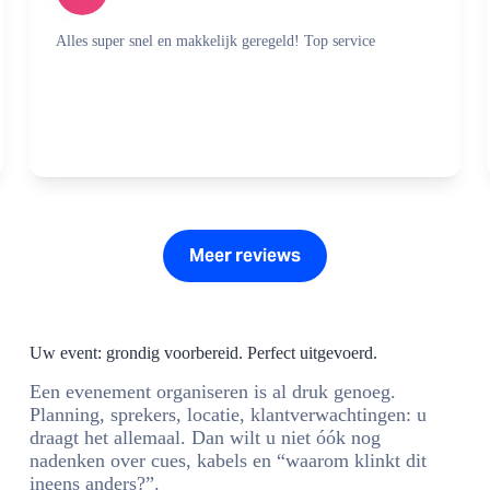
Snel en makkelijk contact. Fijn eigen initiatief en goede
kwaliteit van het geluid, beeld en licht. Heel fijn
samengewerkt
Meer reviews
Uw event: grondig voorbereid. Perfect uitgevoerd.
Een evenement organiseren is al druk genoeg.
Planning, sprekers, locatie, klantverwachtingen: u
draagt het allemaal. Dan wilt u niet óók nog
nadenken over cues, kabels en “waarom klinkt dit
ineens anders?”.