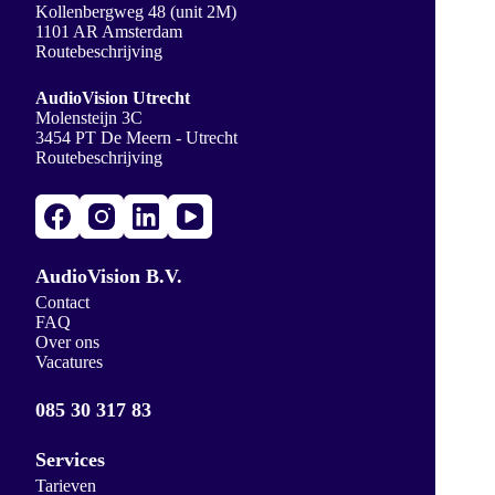
Kollenbergweg 48 (unit 2M)
1101 AR Amsterdam
Routebeschrijving
AudioVision Utrecht
Molensteijn 3C
3454 PT De Meern - Utrecht
Routebeschrijving
AudioVision B.V.
Contact
FAQ
Over ons
Vacatures
085 30 317 83
Services
Tarieven