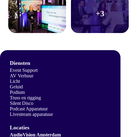
+3
Diensten
Event Support
AV Verhuur
Licht
Geluid
Podium
Truss en rigging
Silent Disco
Podcast Apparatuur
Livestream apparatuur
Locaties
AudioVision Amsterdam