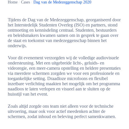
Home
/
Cases
/
Dag van de Medezeggenschap 2020
Tijdens de Dag van de Medezeggenschap, georganiseerd door
het Interstedelijk Studenten Overleg (ISO) en partners, stond
ontmoeting en kennisdeling centraal. Studenten, bestuurders
en beleidsmakers kwamen samen om in gesprek te gaan over
de staat en toekomst van medezeggenschap binnen het
onderwijs.
Voor dit evenement verzorgden wij de volledige audiovisuele
ondersteuning. Met een uitgebreide licht-, geluids- en
videoregie, een meer-camera opstelling en heldere presentaties
via meerdere schermen zorgden we voor een professionele en
toegankelijke setting. Draadloze microfoons en flexibel
inzetbare verlichting maakten het mogelijk om het programma
naadloos te laten verlopen en visueel aan te sluiten op de
huisstijl van het event.
Zoals altijd zorgde ons team niet alleen voor de technische
uitvoering, maar ook voor actief meedenken achter de
schermen, zodat inhoud en beleving perfect samenkwamen.