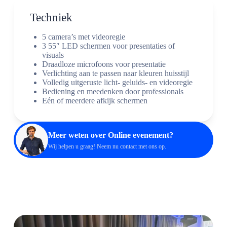
Techniek
5 camera’s met videoregie
3 55″ LED schermen voor presentaties of
visuals
Draadloze microfoons voor presentatie
Verlichting aan te passen naar kleuren huisstijl
Volledig uitgeruste licht- geluids- en videoregie
Bediening en meedenken door professionals
Eén of meerdere afkijk schermen
Meer weten over Online evenement?
Wij helpen u graag! Neem nu
contact
met ons op.