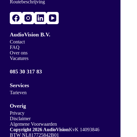
Routebeschrijving
AudioVision B.V.
Contact
FAQ
Over ons
Vacatures
085 30 317 83
Services
Tarieven
Overig
Privacy
Disclaimer
Algemene Voorwaarden
Copyright 2026 AudioVision
KvK 14093846
BTW NL817725842B01