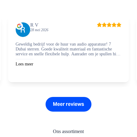
R V
28 mei 2026
Geweldig bedrijf voor de huur van audio apparatuur! 7
Dubai sterren. Goede kwaliteit materiaal en fantastische
service en snelle flexibele hulp. Aanrader om je spullen hier
te regelen en zaken mee te doen.
Lees meer
Meer reviews
Ons assortiment