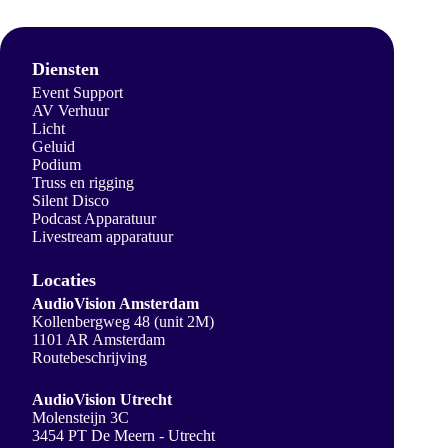
Diensten
Event Support
AV Verhuur
Licht
Geluid
Podium
Truss en rigging
Silent Disco
Podcast Apparatuur
Livestream apparatuur
Locaties
AudioVision Amsterdam
Kollenbergweg 48 (unit 2M)
1101 AR Amsterdam
Routebeschrijving
AudioVision Utrecht
Molensteijn 3C
3454 PT De Meern - Utrecht