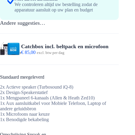
We controleren altijd uw bestelling zodat de
apparatuur aansluit op uw plan en budget
Andere suggesties…
Catchbox incl. beltpack en microfoon
€
85,00
excl. btw per dag
Standaard meegeleverd
2x Actieve speaker (Turbosound iQ-8)
2x Design-Speakerstatief
1x Mengpaneel 6-kanaals (Allen & Heath Zed10)
1x Aux aansluitkabel voor Mobiele Telefoon, Laptop of
andere geluidsbron
1x Microfoons naar keuze
1x Benodigde bekabeling
Omschrijving Spraak en