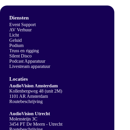
Diensten
Event Support
AV Verhuur
Licht
Geluid
Podium
Truss en rigging
Silent Disco
Podcast Apparatuur
Livestream apparatuur
Locaties
AudioVision Amsterdam
Kollenbergweg 48 (unit 2M)
1101 AR Amsterdam
Routebeschrijving
AudioVision Utrecht
Molensteijn 3C
3454 PT De Meern - Utrecht
Routebeschrijving