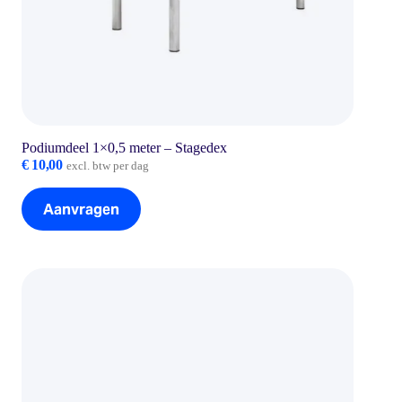
Podiumdeel 1×0,5 meter – Stagedex
€
10,00
excl. btw per dag
Aanvragen