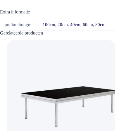
Extra informatie
podiumhoogte
100cm
,
20cm
,
40cm
,
60cm
,
80cm
Gerelateerde producten