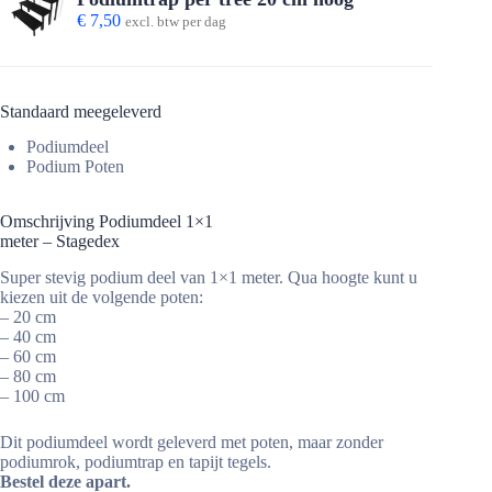
€
7,50
excl. btw per dag
Standaard meegeleverd
Podiumdeel
Podium Poten
Omschrijving Podiumdeel 1×1
meter – Stagedex
Super stevig podium deel van 1×1 meter. Qua hoogte kunt u
kiezen uit de volgende poten:
– 20 cm
– 40 cm
– 60 cm
– 80 cm
– 100 cm
Dit podiumdeel wordt geleverd met poten, maar zonder
podiumrok, podiumtrap en tapijt tegels.
Bestel deze apart.