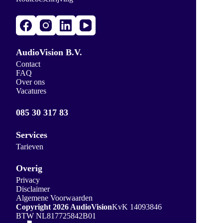
AudioVision B.V.
Contact
FAQ
Over ons
Vacatures
085 30 317 83
Services
Tarieven
Overig
Privacy
Disclaimer
Algemene Voorwaarden
Copyright 2026 AudioVision
KvK 14093846
BTW NL817725842B01