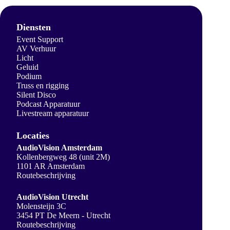
Diensten
Event Support
AV Verhuur
Licht
Geluid
Podium
Truss en rigging
Silent Disco
Podcast Apparatuur
Livestream apparatuur
Locaties
AudioVision Amsterdam
Kollenbergweg 48 (unit 2M)
1101 AR Amsterdam
Routebeschrijving
AudioVision Utrecht
Molensteijn 3C
3454 PT De Meern - Utrecht
Routebeschrijving