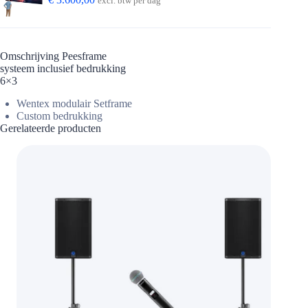
excl. btw per dag
Omschrijving Peesframe
systeem inclusief bedrukking
6×3
Wentex modulair Setframe
Custom bedrukking
Gerelateerde producten