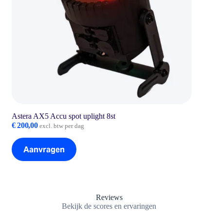
Astera AX5 Accu spot uplight 8st
€
200,00
excl. btw per dag
Aanvragen
Reviews
Bekijk de scores en ervaringen