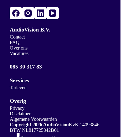
AudioVision B.V.
Contact
FAQ
Over ons
Vacatures
085 30 317 83
Services
Tarieven
Overig
Privacy
Disclaimer
Algemene Voorwaarden
Copyright 2026 AudioVision
KvK 14093846
BTW NL817725842B01