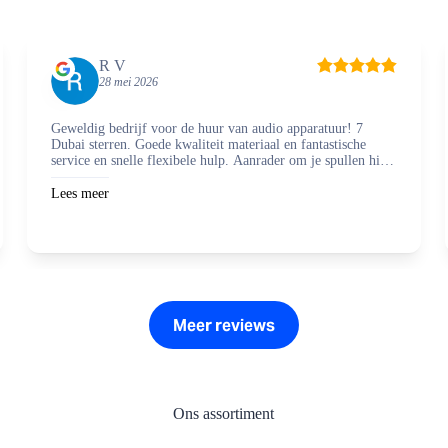
R V
28 mei 2026
Geweldig bedrijf voor de huur van audio apparatuur! 7
Dubai sterren. Goede kwaliteit materiaal en fantastische
service en snelle flexibele hulp. Aanrader om je spullen hier
te regelen en zaken mee te doen.
Lees meer
Meer reviews
Ons assortiment