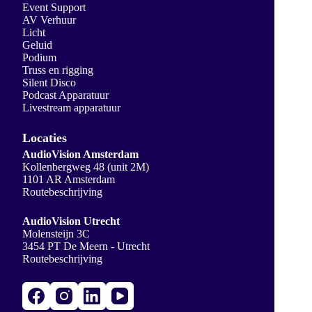
Event Support
AV Verhuur
Licht
Geluid
Podium
Truss en rigging
Silent Disco
Podcast Apparatuur
Livestream apparatuur
Locaties
AudioVision Amsterdam
Kollenbergweg 48 (unit 2M)
1101 AR Amsterdam
Routebeschrijving
AudioVision Utrecht
Molensteijn 3C
3454 PT De Meern - Utrecht
Routebeschrijving