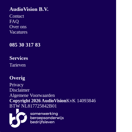
AudioVision B.V.
Contact
FAQ
Over ons
Vacatures
085 30 317 83
Services
Tarieven
Overig
Privacy
Disclaimer
Algemene Voorwaarden
Copyright 2026 AudioVision
KvK 14093846
BTW NL817725842B01