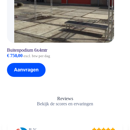
Buitenpodium 6x4mtr
€
750,00
excl. btw per dag
Aanvragen
Reviews
Bekijk de scores en ervaringen
R V