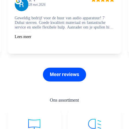
28 mei 2026
Geweldig bedrijf voor de huur van audio apparatuur! 7
Dubai sterren. Goede kwaliteit materiaal en fantastische
service en snelle flexibele hulp. Aanrader om je spullen hier
te regelen en zaken mee te doen.
Lees meer
Meer reviews
Ons assortiment