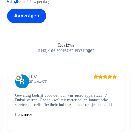
€
35,00
excl. btw per dag
Aanvragen
Reviews
Bekijk de scores en ervaringen
R V
28 mei 2026
Geweldig bedrijf voor de huur van audio apparatuur! 7
Dubai sterren. Goede kwaliteit materiaal en fantastische
service en snelle flexibele hulp. Aanrader om je spullen hier
te regelen en zaken mee te doen.
Lees meer