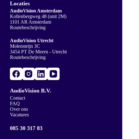
Locaties
AudioVision Amsterdam
Kollenbergweg 48 (unit 2M)
1101 AR Amsterdam
Routebeschrijving
AudioVision Utrecht
Molensteijn 3C
3454 PT De Meern - Utrecht
Routebeschrijving
AudioVision B.V.
Contact
FAQ
Over ons
Vacatures
085 30 317 83