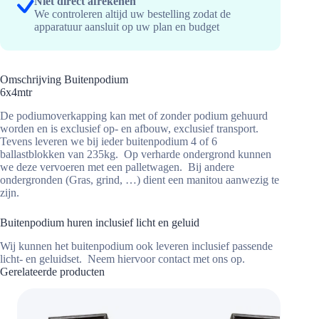
Niet direct afrekenen
We controleren altijd uw bestelling zodat de
apparatuur aansluit op uw plan en budget
Omschrijving Buitenpodium
6x4mtr
De podiumoverkapping kan met of zonder podium gehuurd
worden en is exclusief op- en afbouw, exclusief transport.
Tevens leveren we bij ieder buitenpodium 4 of 6
ballastblokken van 235kg. Op verharde ondergrond kunnen
we deze vervoeren met een palletwagen. Bij andere
ondergronden (Gras, grind, …) dient een manitou aanwezig te
zijn.
Buitenpodium huren inclusief licht en geluid
Wij kunnen het buitenpodium ook leveren inclusief passende
licht- en geluidset. Neem hiervoor contact met ons op.
Gerelateerde producten