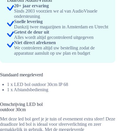
20+ jaar ervaring
Sinds 2003 voorzien we al van AudioVisuele
ondersteuning
Snelle levering
Dankzij twee magazijnen in Amsterdam en Utrecht
Getest de deur uit
Alles wordt altijd gecontroleerd uitgegeven
Niet direct afrekenen
We controleren altijd uw bestelling zodat de
apparatuur aansluit op uw plan en budget
Standaard meegeleverd
1 x LED bol outdoor 30cm IP 68
1 x Afstandsbediening
Omschrijving LED bol
outdoor 30cm
Met deze led bol geef je je tuin of evenement extra sfeer! Deze
draadloze led bol is ideaal voor sfeerverlichting en zeer
gemakkelijk in gebruik. Met de meegeleverde