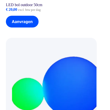
LED bol outdoor 50cm
€
20,00
excl. btw per dag
Aanvragen