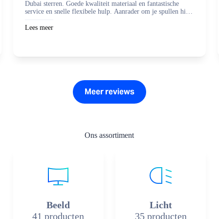
Dubai sterren. Goede kwaliteit materiaal en fantastische
service en snelle flexibele hulp. Aanrader om je spullen hier
te regelen en zaken mee te doen.
Lees meer
Meer reviews
Ons assortiment
Beeld
Licht
41 producten
35 producten