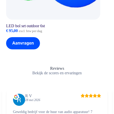
LED bol set outdoor 6st
€
95,00
excl. btw per dag
Aanvragen
Reviews
Bekijk de scores en ervaringen
R V
28 mei 2026
Geweldig bedrijf voor de huur van audio apparatuur! 7