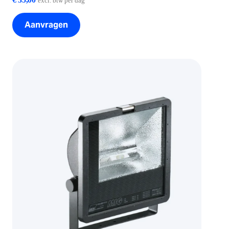
excl. btw per dag
Aanvragen