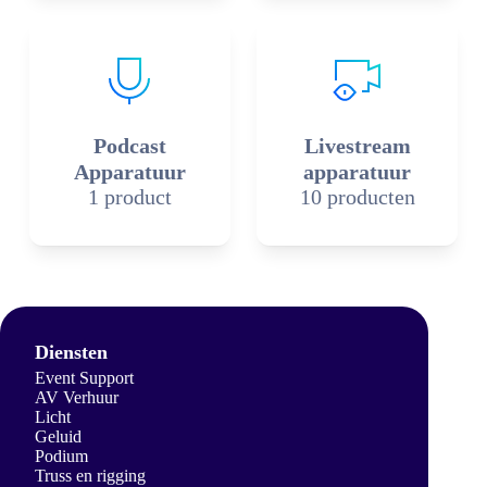
Podcast
Livestream
Apparatuur
apparatuur
1 product
10 producten
Diensten
Event Support
AV Verhuur
Licht
Geluid
Podium
Truss en rigging