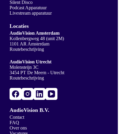
Silent Disco
Podcast Apparatuur
Livestream apparatuur
Locaties
AudioVision Amsterdam
Kollenbergweg 48 (unit 2M)
1101 AR Amsterdam
Routebeschrijving
AudioVision Utrecht
Molensteijn 3C
3454 PT De Meern - Utrecht
Routebeschrijving
AudioVision B.V.
Contact
FAQ
Over ons
Vacatures