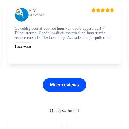
R V
28 mei 2026
Geweldig bedrijf voor de huur van audio apparatuur! 7
Dubai sterren. Goede kwaliteit materiaal en fantastische
service en snelle flexibele hulp. Aanrader om je spullen hier
te regelen en zaken mee te doen.
Lees meer
Meer reviews
Ons assortiment