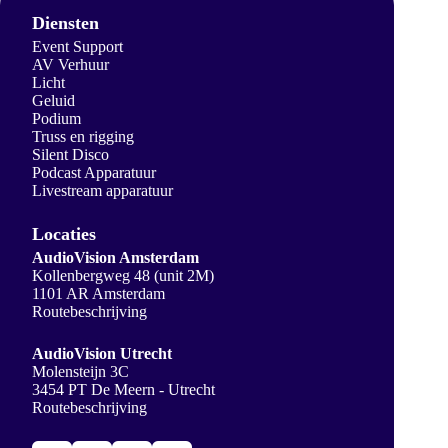
Diensten
Event Support
AV Verhuur
Licht
Geluid
Podium
Truss en rigging
Silent Disco
Podcast Apparatuur
Livestream apparatuur
Locaties
AudioVision Amsterdam
Kollenbergweg 48 (unit 2M)
1101 AR Amsterdam
Routebeschrijving
AudioVision Utrecht
Molensteijn 3C
3454 PT De Meern - Utrecht
Routebeschrijving