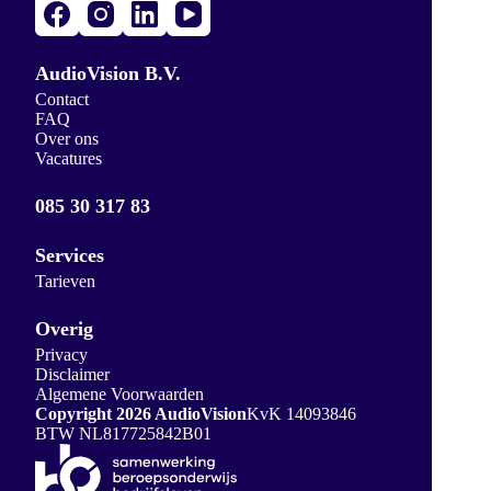
AudioVision B.V.
Contact
FAQ
Over ons
Vacatures
085 30 317 83
Services
Tarieven
Overig
Privacy
Disclaimer
Algemene Voorwaarden
Copyright 2026 AudioVision
KvK 14093846
BTW NL817725842B01