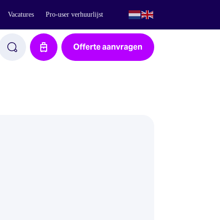
Vacatures
Pro-user verhuurlijst
Offerte aanvragen
Aanvraag