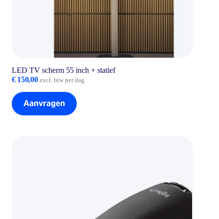
LED TV scherm 55 inch + statief
€
150,00
excl. btw per dag
Aanvragen