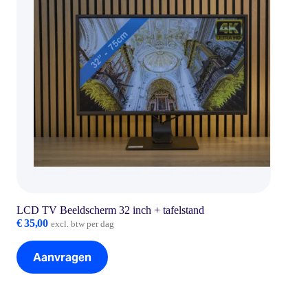
LCD TV Beeldscherm 32 inch + tafelstand
€
35,00
excl. btw per dag
Aanvragen