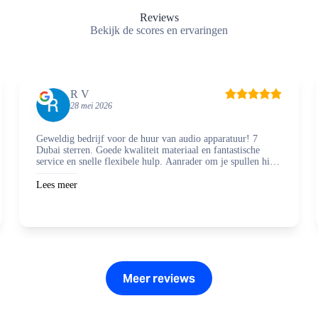
Reviews
Bekijk de scores en ervaringen
R V
28 mei 2026
Geweldig bedrijf voor de huur van audio apparatuur! 7
Dubai sterren. Goede kwaliteit materiaal en fantastische
service en snelle flexibele hulp. Aanrader om je spullen hier
te regelen en zaken mee te doen.
Lees meer
Meer reviews