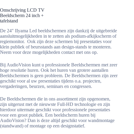
Omschrijving LCD TV
Beeldscherm 24 inch +
tafelstand
De 24″ IIyama Led beeldschermen zijn dankzij de uitgebreide
aansluitmogelijkheden in te zetten als podium-afkijkscherm of
regiemonitor. Ook zijn deze schermen bij presentaties voor
klein publiek of beursstands aan design-stands te monteren.
Neem voor deze mogelijkheden contact met ons op.
Bij AudioVision kunt u professionele Beeldschermen met zeer
hoge resolutie huren. Ook het huren van grotere aantallen
Beeldschermen is geen probleem. De Beeldschermen zijn zeer
geschikt voor al uw presentaties tijdens o.a. projecten,
vergaderingen, beurzen, seminars en congressen.
De Beeldschermen die in ons assortiment zijn opgenomen,
zijn uitgerust met de nieuwste Full-HD technologie en zijn
hierdoor uitermate geschikt voor professionele presentaties
voor een groot publiek. Een beeldscherm huren bij
AudioVision? Dan is deze altijd geschikt voor wandmontage
(standwand) of montage op een designstatief.