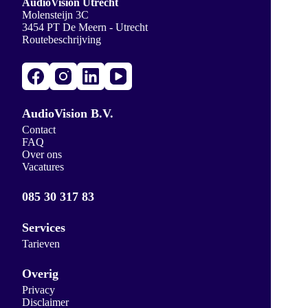
AudioVision Utrecht
Molensteijn 3C
3454 PT De Meern - Utrecht
Routebeschrijving
AudioVision B.V.
Contact
FAQ
Over ons
Vacatures
085 30 317 83
Services
Tarieven
Overig
Privacy
Disclaimer