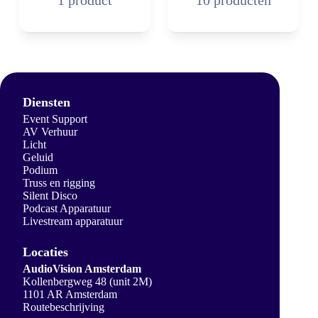
1 product
10 producten
Diensten
Event Support
AV Verhuur
Licht
Geluid
Podium
Truss en rigging
Silent Disco
Podcast Apparatuur
Livestream apparatuur
Locaties
AudioVision Amsterdam
Kollenbergweg 48 (unit 2M)
1101 AR Amsterdam
Routebeschrijving