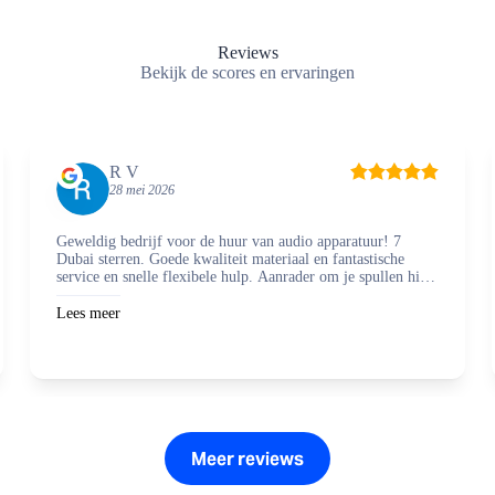
Reviews
Bekijk de scores en ervaringen
R V
28 mei 2026
Geweldig bedrijf voor de huur van audio apparatuur! 7
Dubai sterren. Goede kwaliteit materiaal en fantastische
service en snelle flexibele hulp. Aanrader om je spullen hier
te regelen en zaken mee te doen.
Lees meer
Meer reviews