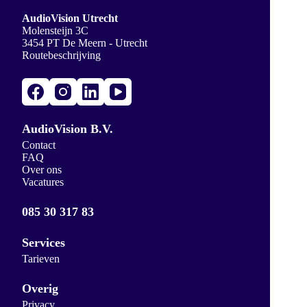
AudioVision Utrecht
Molensteijn 3C
3454 PT De Meern - Utrecht
Routebeschrijving
AudioVision B.V.
Contact
FAQ
Over ons
Vacatures
085 30 317 83
Services
Tarieven
Overig
Privacy