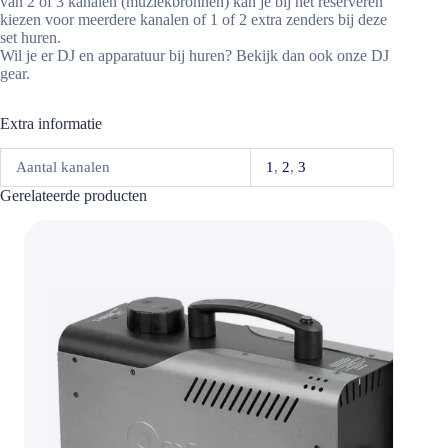
van 2 of 3 kanalen (muziekbronnen) kan je bij het reserveren
kiezen voor meerdere kanalen of 1 of 2 extra zenders bij deze
set huren.
Wil je er DJ en apparatuur bij huren? Bekijk dan ook onze DJ
gear.
Extra informatie
Aantal kanalen
1
,
2
,
3
Gerelateerde producten