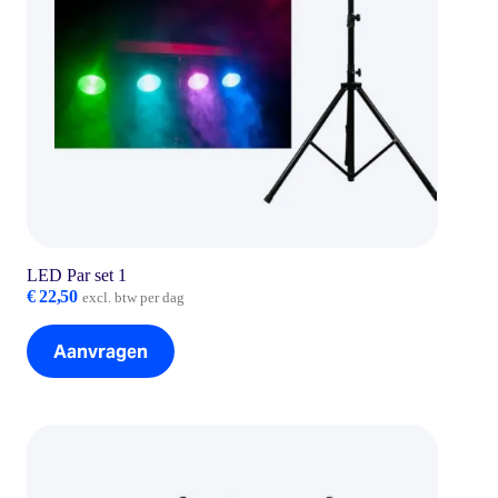
LED Par set 1
€
22,50
excl. btw per dag
Aanvragen