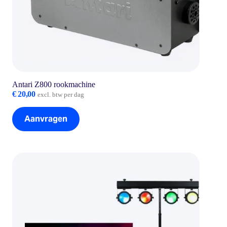
Antari Z800 rookmachine
€
20,00
excl. btw per dag
Aanvragen