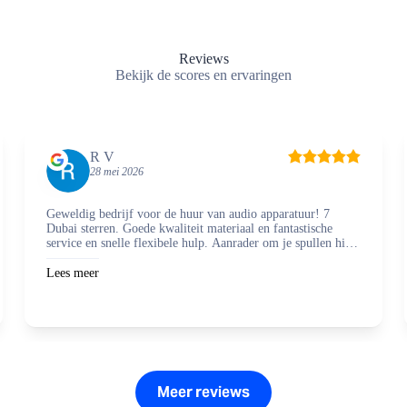
Reviews
Bekijk de scores en ervaringen
R V
28 mei 2026
Geweldig bedrijf voor de huur van audio apparatuur! 7
Dubai sterren. Goede kwaliteit materiaal en fantastische
service en snelle flexibele hulp. Aanrader om je spullen hier
te regelen en zaken mee te doen.
Lees meer
Meer reviews