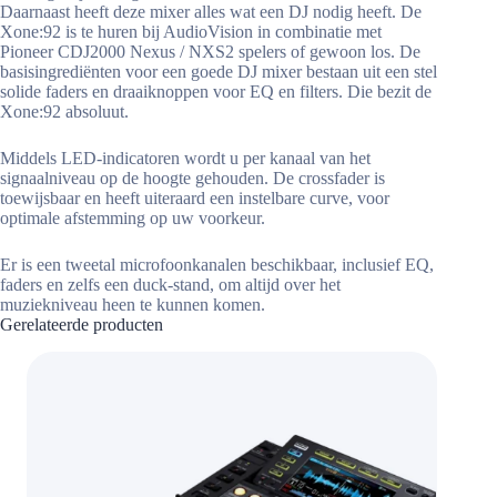
Daarnaast heeft deze mixer alles wat een DJ nodig heeft. De
Xone:92 is te huren bij AudioVision in combinatie met
Pioneer CDJ2000 Nexus / NXS2 spelers of gewoon los. De
basisingrediënten voor een goede DJ mixer bestaan uit een stel
solide faders en draaiknoppen voor EQ en filters. Die bezit de
Xone:92 absoluut.
Middels LED-indicatoren wordt u per kanaal van het
signaalniveau op de hoogte gehouden. De crossfader is
toewijsbaar en heeft uiteraard een instelbare curve, voor
optimale afstemming op uw voorkeur.
Er is een tweetal microfoonkanalen beschikbaar, inclusief EQ,
faders en zelfs een duck-stand, om altijd over het
muziekniveau heen te kunnen komen.
Gerelateerde producten