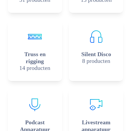
Truss en
Silent Disco
8 producten
rigging
14 producten
Podcast
Livestream
Apparatuur
apparatuur