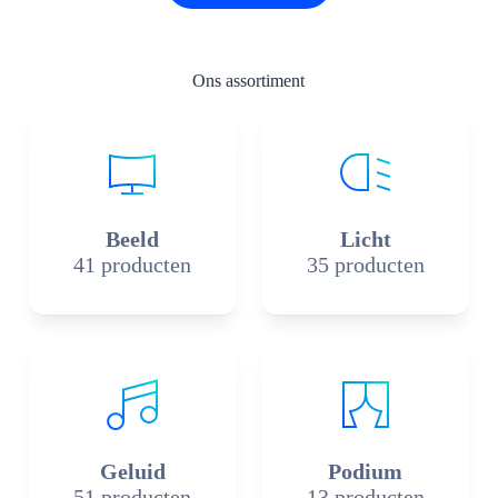
Ons assortiment
Beeld
Licht
41 producten
35 producten
Geluid
Podium
51 producten
13 producten