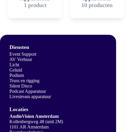
1 product
10 producten
Diensten
Event Support
AV Verhuur
Licht
Geluid
Podium
Truss en rigging
Silent Disco
Podcast Apparatuur
Livestream apparatuur
Locaties
AudioVision Amsterdam
Kollenbergweg 48 (unit 2M)
1101 AR Amsterdam