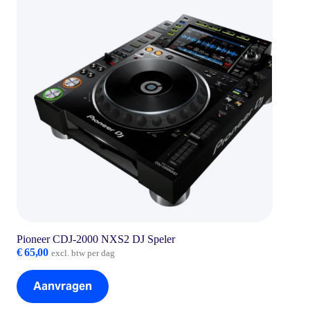
Pioneer CDJ-2000 NXS2 DJ Speler
€
65,00
excl. btw per dag
Aanvragen