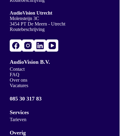
Routebeschrijving
AudioVision Utrecht
Molensteijn 3C
3454 PT De Meern - Utrecht
Routebeschrijving
AudioVision B.V.
Contact
FAQ
Over ons
Vacatures
085 30 317 83
Services
Tarieven
Overig