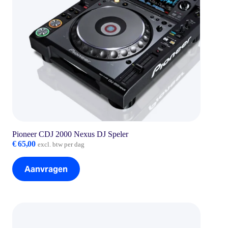
Pioneer CDJ 2000 Nexus DJ Speler
€
65,00
excl. btw per dag
Aanvragen