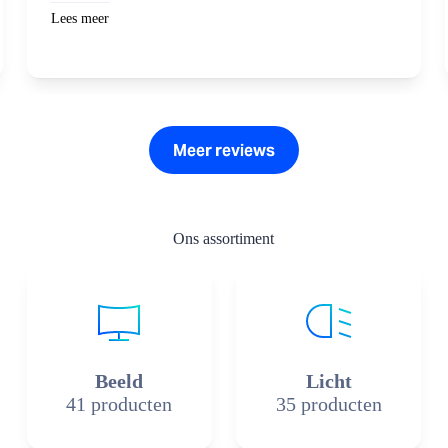
te regelen en zaken mee te doen.
Lees meer
Meer reviews
Ons assortiment
Beeld
Licht
41 producten
35 producten