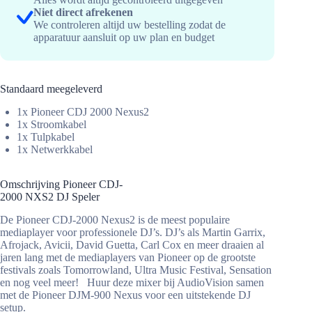
Niet direct afrekenen
We controleren altijd uw bestelling zodat de
apparatuur aansluit op uw plan en budget
Standaard meegeleverd
1x Pioneer CDJ 2000 Nexus2
1x Stroomkabel
1x Tulpkabel
1x Netwerkkabel
Omschrijving Pioneer CDJ-
2000 NXS2 DJ Speler
De Pioneer CDJ-2000 Nexus2 is de meest populaire
mediaplayer voor professionele DJ’s. DJ’s als Martin Garrix,
Afrojack, Avicii, David Guetta, Carl Cox en meer draaien al
jaren lang met de mediaplayers van Pioneer op de grootste
festivals zoals Tomorrowland, Ultra Music Festival, Sensation
en nog veel meer! Huur deze mixer bij AudioVision samen
met de Pioneer DJM-900 Nexus voor een uitstekende DJ
setup.