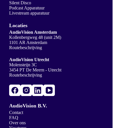
Silent Disco
Podcast Apparatuur
Livestream apparatuur
Locaties
AudioVision Amsterdam
Kollenbergweg 48 (unit 2M)
1101 AR Amsterdam
Routebeschrijving
AudioVision Utrecht
Molensteijn 3C
3454 PT De Meern - Utrecht
Routebeschrijving
AudioVision B.V.
Contact
FAQ
Over ons
Vacatures