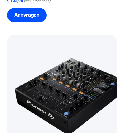
€
125,00
excl. btw per dag
Aanvragen