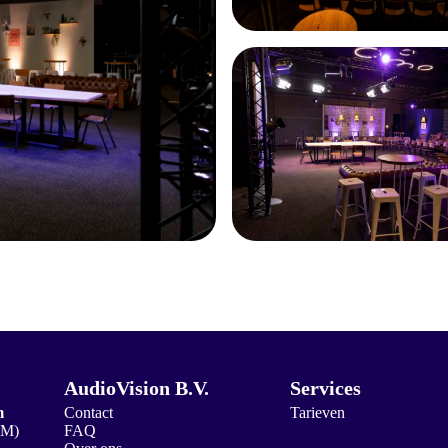
AudioVision B.V.
Services
m
Contact
Tarieven
2M)
FAQ