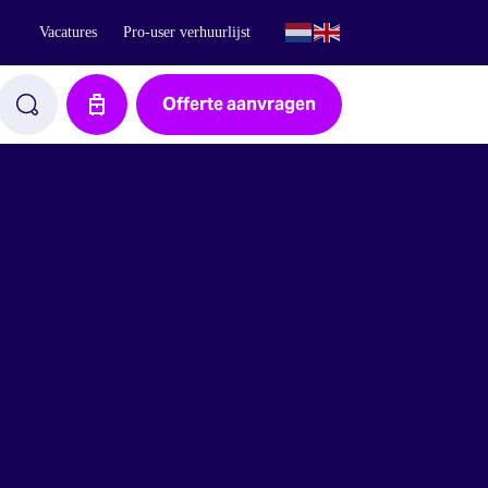
Vacatures
Pro-user verhuurlijst
Offerte aanvragen
Aanvraag