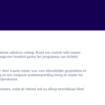
intieme talkshow-setting. Rond een centrale tafel namen
l ongeveer honderd gasten het programma van dichtbij
ve sfeer waarin ruimte was voor inhoudelijke gesprekken en
ing en een compacte podiumopstelling kreeg de ruimte het
 bijeenkomst.
nomen, zodat de inhoud ook na afloop beschikbaar bleef