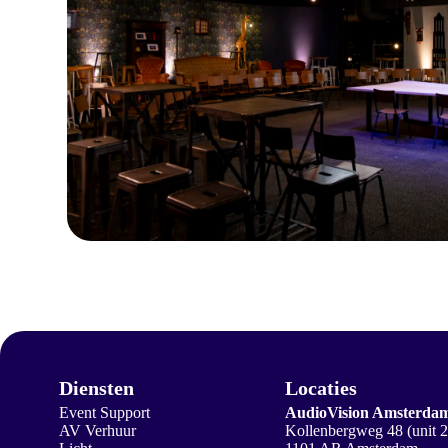
Diensten
Locaties
Event Support
AudioVision Amsterda
AV Verhuur
Kollenbergweg 48 (unit 