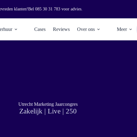
evreden klanten!
Bel
085 30 31 783
voor advies.
erhuur
Cases
Reviews
Over ons
Meer
Utrecht Marketing Jaarcongres
Zakelijk | Live | 250