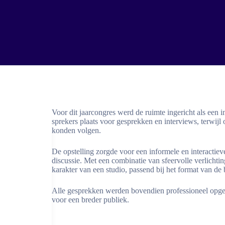
Voor dit jaarcongres werd de ruimte ingericht als een 
sprekers plaats voor gesprekken en interviews, terwij
konden volgen.
De opstelling zorgde voor een informele en interactie
discussie. Met een combinatie van sfeervolle verlicht
karakter van een studio, passend bij het format van de
Alle gesprekken werden bovendien professioneel opge
voor een breder publiek.