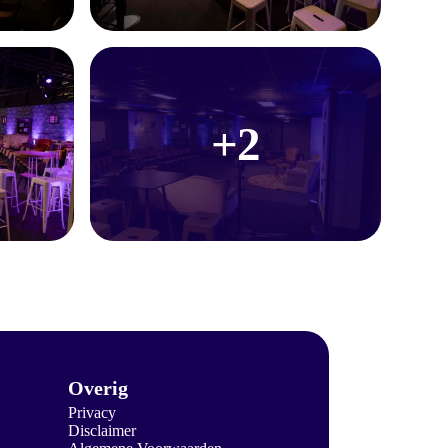
+2
Overig
Privacy
Disclaimer