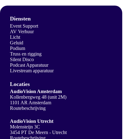
Diensten
Event Support
AV Verhuur
Licht
Geluid
Podium
Truss en rigging
Silent Disco
Podcast Apparatuur
Livestream apparatuur
Locaties
AudioVision Amsterdam
Kollenbergweg 48 (unit 2M)
1101 AR Amsterdam
Routebeschrijving
AudioVision Utrecht
Molensteijn 3C
3454 PT De Meern - Utrecht
Routebeschrijving