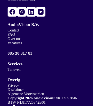
AudioVision B.V.
Contact
FAQ
Over ons
Vacatures
085 30 317 83
Services
Tarieven
Overig
Privacy
Disclaimer
Algemene Voorwaarden
Copyright 2026 AudioVision
KvK 14093846
BTW NL817725842B01