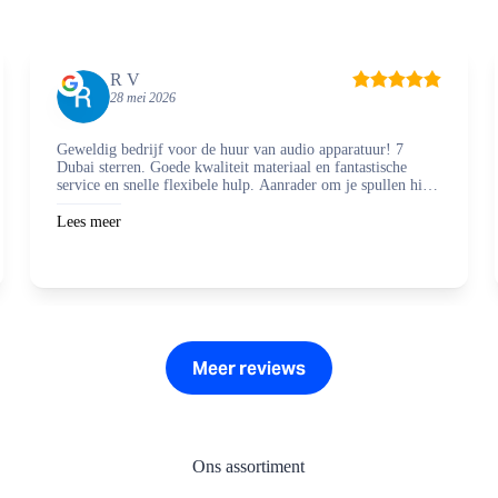
R V
28 mei 2026
Geweldig bedrijf voor de huur van audio apparatuur! 7
Dubai sterren. Goede kwaliteit materiaal en fantastische
service en snelle flexibele hulp. Aanrader om je spullen hier
te regelen en zaken mee te doen.
Lees meer
Meer reviews
Ons assortiment