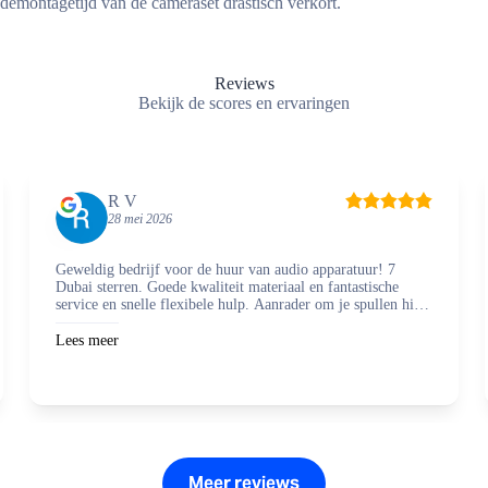
demontagetijd van de cameraset drastisch verkort.
Reviews
Bekijk de scores en ervaringen
R V
28 mei 2026
Geweldig bedrijf voor de huur van audio apparatuur! 7
Dubai sterren. Goede kwaliteit materiaal en fantastische
service en snelle flexibele hulp. Aanrader om je spullen hier
te regelen en zaken mee te doen.
Lees meer
Meer reviews