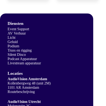
Diensten
Event Support
AV Verhuur
Licht
Geluid
Podium
Truss en rigging
Silent Disco
Podcast Apparatuur
Livestream apparatuur
Locaties
AudioVision Amsterdam
Kollenbergweg 48 (unit 2M)
1101 AR Amsterdam
Routebeschrijving
AudioVision Utrecht
Molensteijn 3C