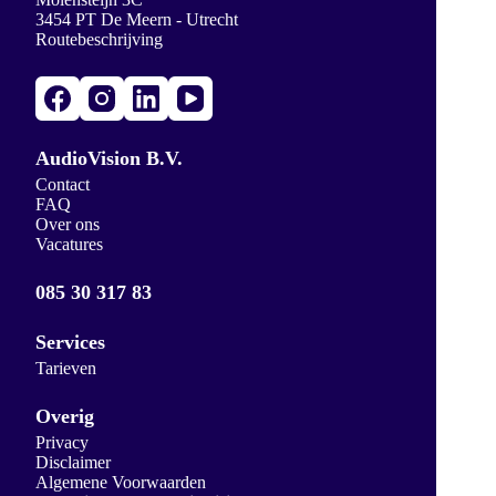
3454 PT De Meern - Utrecht
Routebeschrijving
AudioVision B.V.
Contact
FAQ
Over ons
Vacatures
085 30 317 83
Services
Tarieven
Overig
Privacy
Disclaimer
Algemene Voorwaarden