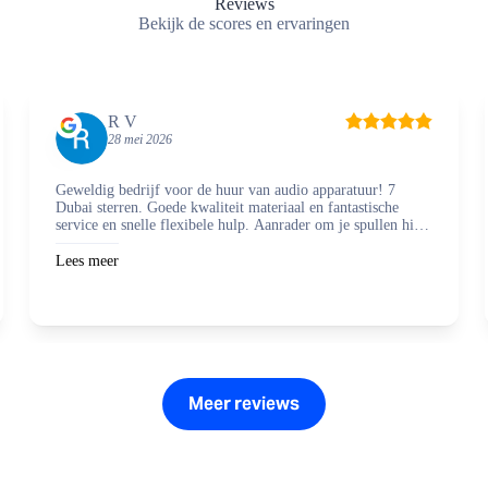
Reviews
Bekijk de scores en ervaringen
R V
28 mei 2026
Geweldig bedrijf voor de huur van audio apparatuur! 7
Dubai sterren. Goede kwaliteit materiaal en fantastische
service en snelle flexibele hulp. Aanrader om je spullen hier
te regelen en zaken mee te doen.
Lees meer
Meer reviews