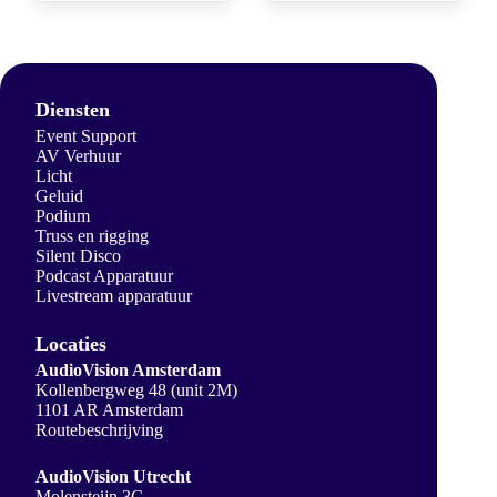
Diensten
Event Support
AV Verhuur
Licht
Geluid
Podium
Truss en rigging
Silent Disco
Podcast Apparatuur
Livestream apparatuur
Locaties
AudioVision Amsterdam
Kollenbergweg 48 (unit 2M)
1101 AR Amsterdam
Routebeschrijving
AudioVision Utrecht
Molensteijn 3C