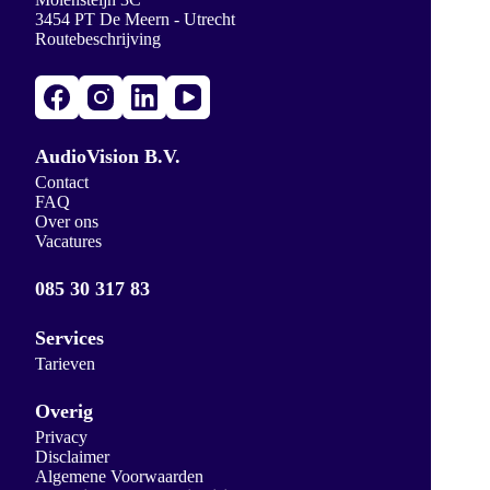
3454 PT De Meern - Utrecht
Routebeschrijving
AudioVision B.V.
Contact
FAQ
Over ons
Vacatures
085 30 317 83
Services
Tarieven
Overig
Privacy
Disclaimer
Algemene Voorwaarden