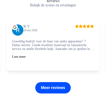
Reviews
Bekijk de scores en ervaringen
R V
28 mei 2026
Geweldig bedrijf voor de huur van audio apparatuur! 7
Dubai sterren. Goede kwaliteit materiaal en fantastische
service en snelle flexibele hulp. Aanrader om je spullen hier
te regelen en zaken mee te doen.
Lees meer
Meer reviews