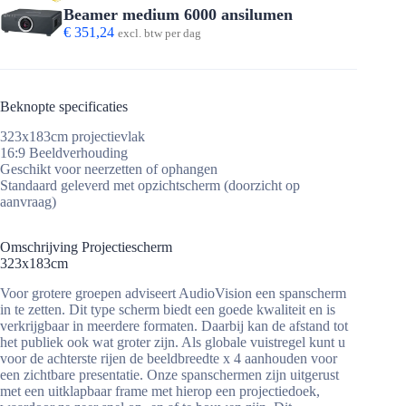
Beamer medium 6000 ansilumen
€
351,24
excl. btw per dag
Beknopte specificaties
323x183cm projectievlak
16:9 Beeldverhouding
Geschikt voor neerzetten of ophangen
Standaard geleverd met opzichtscherm (doorzicht op
aanvraag)
Omschrijving Projectiescherm
323x183cm
Voor grotere groepen adviseert AudioVision een spanscherm
in te zetten. Dit type scherm biedt een goede kwaliteit en is
verkrijgbaar in meerdere formaten. Daarbij kan de afstand tot
het publiek ook wat groter zijn. Als globale vuistregel kunt u
voor de achterste rijen de beeldbreedte x 4 aanhouden voor
een zichtbare presentatie. Onze spanschermen zijn uitgerust
met een uitklapbaar frame met hierop een projectiedoek,