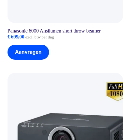
Panasonic 6000 Ansilumen short throw beamer
€
699,00
excl. btw per dag
Aanvragen