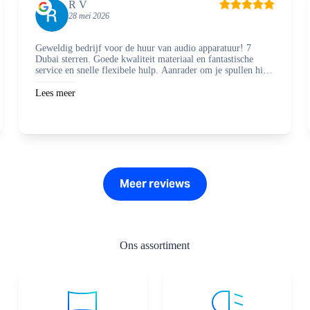
R V
28 mei 2026
Geweldig bedrijf voor de huur van audio apparatuur! 7
Dubai sterren. Goede kwaliteit materiaal en fantastische
service en snelle flexibele hulp. Aanrader om je spullen hier
te regelen en zaken mee te doen.
Lees meer
Meer reviews
Ons assortiment