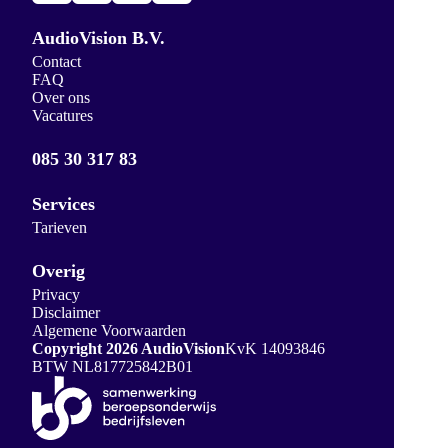
AudioVision B.V.
Contact
FAQ
Over ons
Vacatures
085 30 317 83
Services
Tarieven
Overig
Privacy
Disclaimer
Algemene Voorwaarden
Copyright 2026 AudioVision
KvK 14093846
BTW NL817725842B01