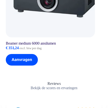
Beamer medium 6000 ansilumen
€
351,24
excl. btw per dag
Aanvragen
Reviews
Bekijk de scores en ervaringen