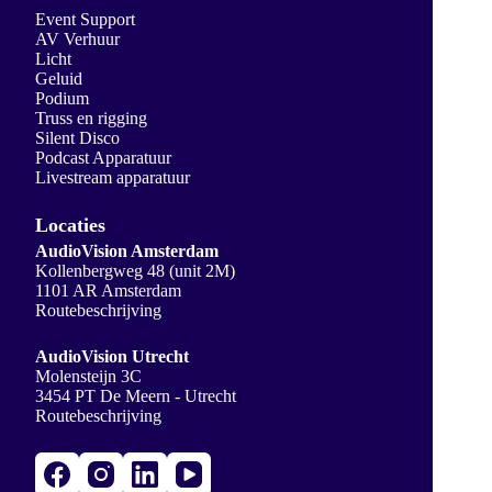
Event Support
AV Verhuur
Licht
Geluid
Podium
Truss en rigging
Silent Disco
Podcast Apparatuur
Livestream apparatuur
Locaties
AudioVision Amsterdam
Kollenbergweg 48 (unit 2M)
1101 AR Amsterdam
Routebeschrijving
AudioVision Utrecht
Molensteijn 3C
3454 PT De Meern - Utrecht
Routebeschrijving