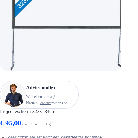
Advies nodig?
Wij helpen u graag!
Neem nu
contact
met ons op.
Projectiescherm 323x183cm
€
95,00
excl. btw per dag
Zeer complete set voor een gevarieerde lichtshow