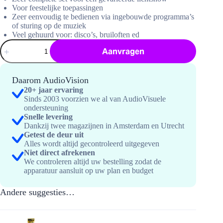
Voor feestelijke toepassingen
Zeer eenvoudig te bedienen via ingebouwde programma’s
of sturing op de muziek
Veel gehuurd voor: disco’s, bruiloften ed
Projectiescherm
Aanvragen
323x183cm
hoeveelheid
Daarom AudioVision
20+ jaar ervaring
Sinds 2003 voorzien we al van AudioVisuele
ondersteuning
Snelle levering
Dankzij twee magazijnen in Amsterdam en Utrecht
Getest de deur uit
Alles wordt altijd gecontroleerd uitgegeven
Niet direct afrekenen
We controleren altijd uw bestelling zodat de
apparatuur aansluit op uw plan en budget
Andere suggesties…