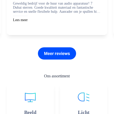
Geweldig bedrijf voor de huur van audio apparatuur! 7
Dubai sterren. Goede kwaliteit materiaal en fantastische
service en snelle flexibele hulp. Aanrader om je spullen hier
te regelen en zaken mee te doen.
Lees meer
Meer reviews
Ons assortiment
Beeld
Licht