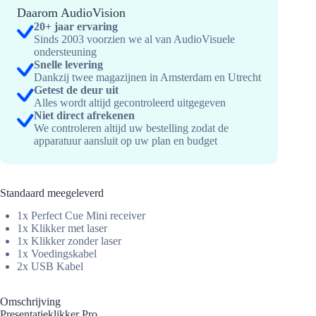
Daarom AudioVision
20+ jaar ervaring
Sinds 2003 voorzien we al van AudioVisuele
ondersteuning
Snelle levering
Dankzij twee magazijnen in Amsterdam en Utrecht
Getest de deur uit
Alles wordt altijd gecontroleerd uitgegeven
Niet direct afrekenen
We controleren altijd uw bestelling zodat de
apparatuur aansluit op uw plan en budget
Standaard meegeleverd
1x Perfect Cue Mini receiver
1x Klikker met laser
1x Klikker zonder laser
1x Voedingskabel
2x USB Kabel
Omschrijving
Presentatieklikker Pro