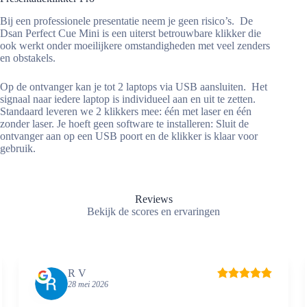
Bij een professionele presentatie neem je geen risico’s. De
Dsan Perfect Cue Mini is een uiterst betrouwbare klikker die
ook werkt onder moeilijkere omstandigheden met veel zenders
en obstakels.
Op de ontvanger kan je tot 2 laptops via USB aansluiten. Het
signaal naar iedere laptop is individueel aan en uit te zetten.
Standaard leveren we 2 klikkers mee: één met laser en één
zonder laser. Je hoeft geen software te installeren: Sluit de
ontvanger aan op een USB poort en de klikker is klaar voor
gebruik.
Reviews
Bekijk de scores en ervaringen
R V
28 mei 2026