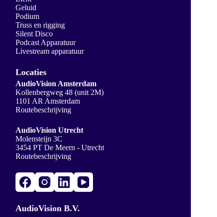
Geluid
Podium
Truss en rigging
Silent Disco
Podcast Apparatuur
Livestream apparatuur
Locaties
AudioVision Amsterdam
Kollenbergweg 48 (unit 2M)
1101 AR Amsterdam
Routebeschrijving
AudioVision Utrecht
Molensteijn 3C
3454 PT De Meern - Utrecht
Routebeschrijving
AudioVision B.V.