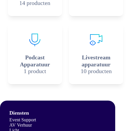
14 producten
Podcast
Livestream
Apparatuur
apparatuur
1 product
10 producten
Diensten
Event Support
AV Verhuur
Licht