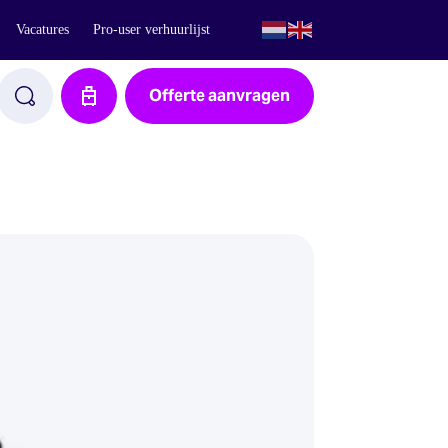
Vacatures
Pro-user verhuurlijst
Offerte aanvragen
Aanvraag