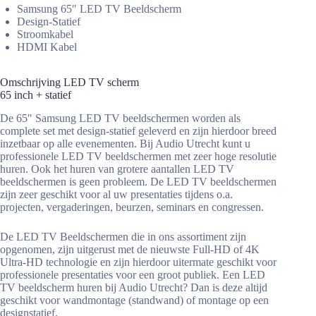
Samsung 65″ LED TV Beeldscherm
Design-Statief
Stroomkabel
HDMI Kabel
Omschrijving LED TV scherm
65 inch + statief
De 65″ Samsung LED TV beeldschermen worden als
complete set met design-statief geleverd en zijn hierdoor breed
inzetbaar op alle evenementen. Bij Audio Utrecht kunt u
professionele LED TV beeldschermen met zeer hoge resolutie
huren. Ook het huren van grotere aantallen LED TV
beeldschermen is geen probleem. De LED TV beeldschermen
zijn zeer geschikt voor al uw presentaties tijdens o.a.
projecten, vergaderingen, beurzen, seminars en congressen.
De LED TV Beeldschermen die in ons assortiment zijn
opgenomen, zijn uitgerust met de nieuwste Full-HD of 4K
Ultra-HD technologie en zijn hierdoor uitermate geschikt voor
professionele presentaties voor een groot publiek. Een LED
TV beeldscherm huren bij Audio Utrecht? Dan is deze altijd
geschikt voor wandmontage (standwand) of montage op een
designstatief.