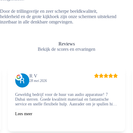
Door de trillingsvrije en zeer scherpe beeldkwaliteit,
helderheid en de grote kijkhoek zijn onze schermen uitstekend
inzetbaar in alle denkbare omgevingen.
Reviews
Bekijk de scores en ervaringen
R V
28 mei 2026
Geweldig bedrijf voor de huur van audio apparatuur! 7
Dubai sterren. Goede kwaliteit materiaal en fantastische
service en snelle flexibele hulp. Aanrader om je spullen hier
te regelen en zaken mee te doen.
Lees meer