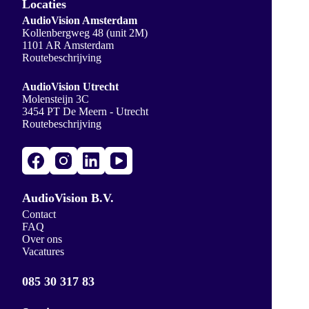
Locaties
AudioVision Amsterdam
Kollenbergweg 48 (unit 2M)
1101 AR Amsterdam
Routebeschrijving
AudioVision Utrecht
Molensteijn 3C
3454 PT De Meern - Utrecht
Routebeschrijving
AudioVision B.V.
Contact
FAQ
Over ons
Vacatures
085 30 317 83