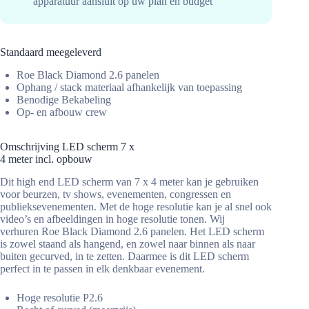
apparatuur aansluit op uw plan en budget
Standaard meegeleverd
Roe Black Diamond 2.6 panelen
Ophang / stack materiaal afhankelijk van toepassing
Benodige Bekabeling
Op- en afbouw crew
Omschrijving LED scherm 7 x
4 meter incl. opbouw
Dit high end LED scherm van 7 x 4 meter kan je gebruiken
voor beurzen, tv shows, evenementen, congressen en
publieksevenementen. Met de hoge resolutie kan je al snel ook
video’s en afbeeldingen in hoge resolutie tonen. Wij
verhuren Roe Black Diamond 2.6 panelen. Het LED scherm
is zowel staand als hangend, en zowel naar binnen als naar
buiten gecurved, in te zetten. Daarmee is dit LED scherm
perfect in te passen in elk denkbaar evenement.
Hoge resolutie P2.6