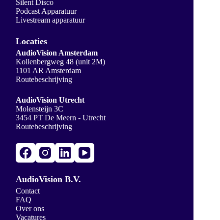
Silent Disco
Podcast Apparatuur
Livestream apparatuur
Locaties
AudioVision Amsterdam
Kollenbergweg 48 (unit 2M)
1101 AR Amsterdam
Routebeschrijving
AudioVision Utrecht
Molensteijn 3C
3454 PT De Meern - Utrecht
Routebeschrijving
AudioVision B.V.
Contact
FAQ
Over ons
Vacatures