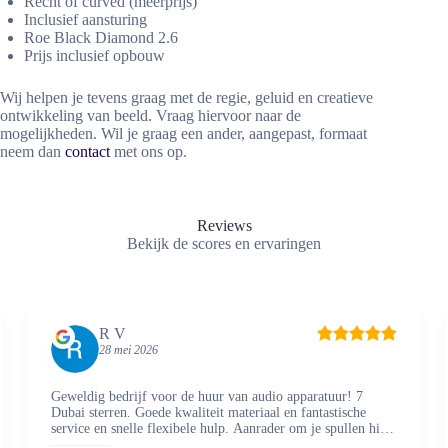
Recht of curved (meerprijs)
Inclusief aansturing
Roe Black Diamond 2.6
Prijs inclusief opbouw
Wij helpen je tevens graag met de regie, geluid en creatieve
ontwikkeling van beeld. Vraag hiervoor naar de
mogelijkheden. Wil je graag een ander, aangepast, formaat
neem dan
contact
met ons op.
Reviews
Bekijk de scores en ervaringen
R V
28 mei 2026
Geweldig bedrijf voor de huur van audio apparatuur! 7
Dubai sterren. Goede kwaliteit materiaal en fantastische
service en snelle flexibele hulp. Aanrader om je spullen hier
te regelen en zaken mee te doen.