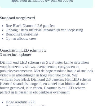
apparatuur aansluit op uw plan en budget
Standaard meegeleverd
Roe Black Diamond 2.6 panelen
Ophang / stack materiaal afhankelijk van toepassing
Benodige Bekabeling
Op- en afbouw crew
Omschrijving LED scherm 5 x
3 meter incl. opbouw
Dit high end LED scherm van 5 x 3 meter kan je gebruiken
voor beurzen, tv shows, evenementen, congressen en
publieksevenementen. Met de hoge resolutie kan je al snel ook
video’s en afbeeldingen in hoge resolutie tonen. Wij
verhuren Roe Black Diamond 2.6 panelen. Het LED scherm
is zowel staand als hangend, en zowel naar binnen als naar
buiten gecurved, in te zetten. Daarmee is dit LED scherm
perfect in te passen in elk denkbaar evenement.
Hoge resolutie P2.6