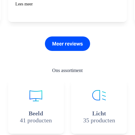
Lees meer
Meer reviews
Ons assortiment
Beeld
Licht
41 producten
35 producten