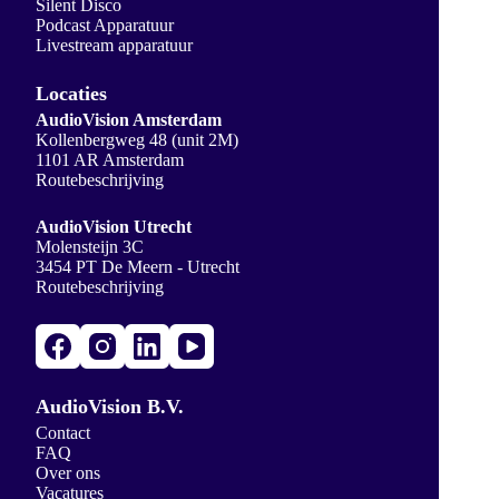
Silent Disco
Podcast Apparatuur
Livestream apparatuur
Locaties
AudioVision Amsterdam
Kollenbergweg 48 (unit 2M)
1101 AR Amsterdam
Routebeschrijving
AudioVision Utrecht
Molensteijn 3C
3454 PT De Meern - Utrecht
Routebeschrijving
AudioVision B.V.
Contact
FAQ
Over ons
Vacatures