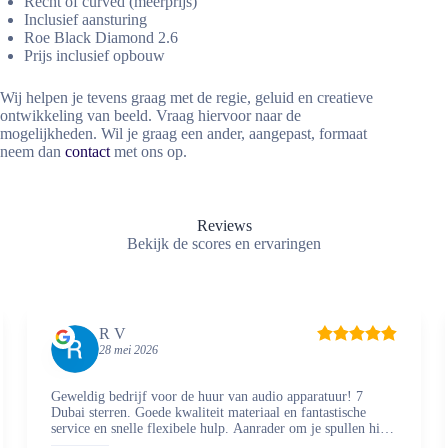
Recht of curved (meerprijs)
Inclusief aansturing
Roe Black Diamond 2.6
Prijs inclusief opbouw
Wij helpen je tevens graag met de regie, geluid en creatieve
ontwikkeling van beeld. Vraag hiervoor naar de
mogelijkheden. Wil je graag een ander, aangepast, formaat
neem dan
contact
met ons op.
Reviews
Bekijk de scores en ervaringen
R V
28 mei 2026
Geweldig bedrijf voor de huur van audio apparatuur! 7
Dubai sterren. Goede kwaliteit materiaal en fantastische
service en snelle flexibele hulp. Aanrader om je spullen hier
te regelen en zaken mee te doen.