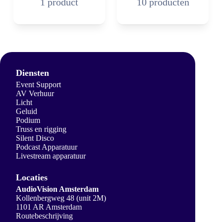
1 product
10 producten
Diensten
Event Support
AV Verhuur
Licht
Geluid
Podium
Truss en rigging
Silent Disco
Podcast Apparatuur
Livestream apparatuur
Locaties
AudioVision Amsterdam
Kollenbergweg 48 (unit 2M)
1101 AR Amsterdam
Routebeschrijving