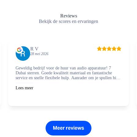
Reviews
Bekijk de scores en ervaringen
R V
28 mei 2026
Geweldig bedrijf voor de huur van audio apparatuur! 7
Dubai sterren. Goede kwaliteit materiaal en fantastische
service en snelle flexibele hulp. Aanrader om je spullen hier
te regelen en zaken mee te doen.
Lees meer
Meer reviews