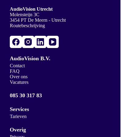
AudioVision Utrecht
Molensteijn 3C
3454 PT De Meern - Utrecht
Routebeschrijving
AudioVision B.V.
Contact
FAQ
Over ons
Vacatures
085 30 317 83
Services
Tarieven
Overig
Privacy