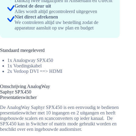
Dankzij twee magazijnen in Amsterdam en Utrecht
Getest de deur uit
Alles wordt altijd gecontroleerd uitgegeven
Niet direct afrekenen
We controleren altijd uw bestelling zodat de
apparatuur aansluit op uw plan en budget
Standaard meegeleverd
1x Analogway SPX450
1x Voedingskabel
2x Verloop DVI ==> HDMI
Omschrijving AnalogWay
Saphyr SPX450
Presentatieswitcher
De AnalogWay Saphyr SPX450 is een eenvoudig te bedienen
presentatieswitcher met 10 ingangen en 2 uitgangen en heeft
ingebouwde scalers en scanconverters op ieder kanaal. De
SPX450 kan in Switcher of matrix mode gebruikt worden en
beschikt over een ingebouwde audiomixer.