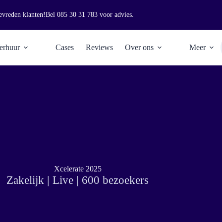
evreden klanten!
Bel
085 30 31 783
voor advies.
erhuur
Cases
Reviews
Over ons
Meer
Xcelerate 2025
Zakelijk | Live | 600 bezoekers