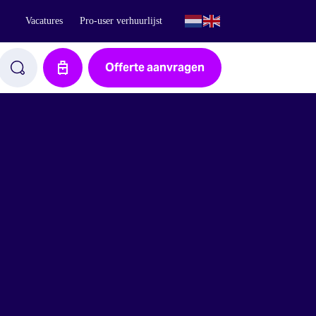
Vacatures
Pro-user verhuurlijst
Offerte aanvragen
Aanvraag