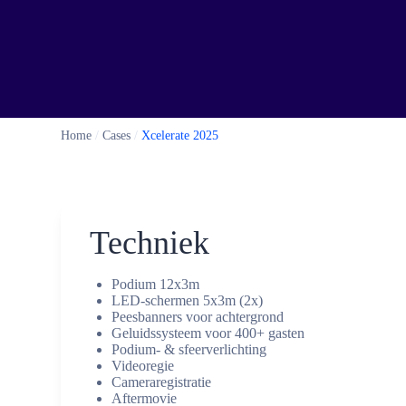
Home
/
Cases
/
Xcelerate 2025
Techniek
Podium 12x3m
LED-schermen 5x3m (2x)
Peesbanners voor achtergrond
Geluidssysteem voor 400+ gasten
Podium- & sfeerverlichting
Videoregie
Cameraregistratie
Aftermovie