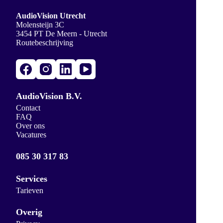
AudioVision Utrecht
Molensteijn 3C
3454 PT De Meern - Utrecht
Routebeschrijving
AudioVision B.V.
Contact
FAQ
Over ons
Vacatures
085 30 317 83
Services
Tarieven
Overig