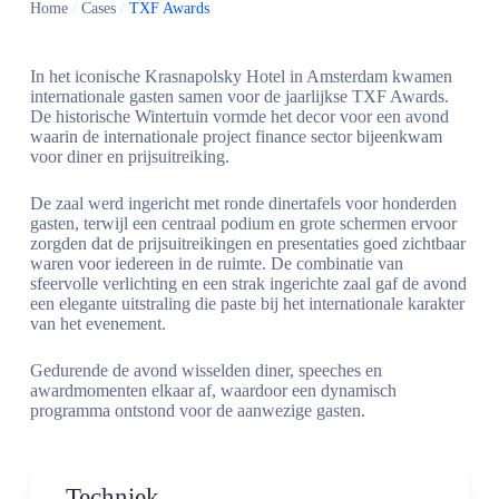
Home
/
Cases
/
TXF Awards
In het iconische Krasnapolsky Hotel in Amsterdam kwamen
internationale gasten samen voor de jaarlijkse TXF Awards.
De historische Wintertuin vormde het decor voor een avond
waarin de internationale project finance sector bijeenkwam
voor diner en prijsuitreiking.
De zaal werd ingericht met ronde dinertafels voor honderden
gasten, terwijl een centraal podium en grote schermen ervoor
zorgden dat de prijsuitreikingen en presentaties goed zichtbaar
waren voor iedereen in de ruimte. De combinatie van
sfeervolle verlichting en een strak ingerichte zaal gaf de avond
een elegante uitstraling die paste bij het internationale karakter
van het evenement.
Gedurende de avond wisselden diner, speeches en
awardmomenten elkaar af, waardoor een dynamisch
programma ontstond voor de aanwezige gasten.
Techniek