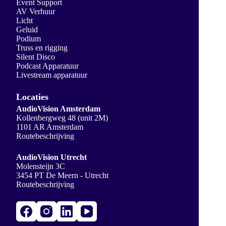
Event Support
AV Verhuur
Licht
Geluid
Podium
Truss en rigging
Silent Disco
Podcast Apparatuur
Livestream apparatuur
Locaties
AudioVision Amsterdam
Kollenbergweg 48 (unit 2M)
1101 AR Amsterdam
Routebeschrijving
AudioVision Utrecht
Molensteijn 3C
3454 PT De Meern - Utrecht
Routebeschrijving