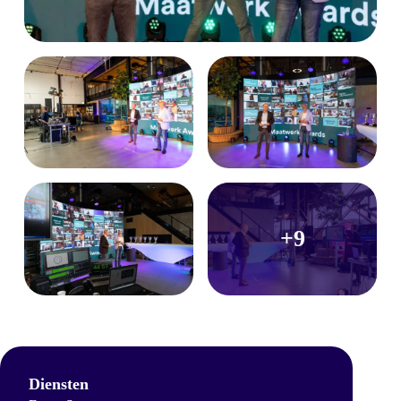
+9
Diensten