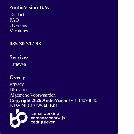
AudioVision B.V.
Contact
FAQ
Over ons
Vacatures
085 30 317 83
Services
Tarieven
Overig
Privacy
Disclaimer
Algemene Voorwaarden
Copyright 2026 AudioVision
KvK 14093846
BTW NL817725842B01