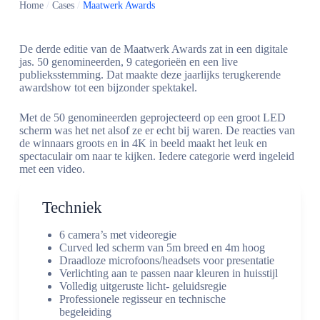
Home
/
Cases
/
Maatwerk Awards
De derde editie van de Maatwerk Awards zat in een digitale
jas. 50 genomineerden, 9 categorieën en een live
publieksstemming. Dat maakte deze jaarlijks terugkerende
awardshow tot een bijzonder spektakel.
Met de 50 genomineerden geprojecteerd op een groot LED
scherm was het net alsof ze er echt bij waren. De reacties van
de winnaars groots en in 4K in beeld maakt het leuk en
spectaculair om naar te kijken. Iedere categorie werd ingeleid
met een video.
Techniek
6 camera’s met videoregie
Curved led scherm van 5m breed en 4m hoog
Draadloze microfoons/headsets voor presentatie
Verlichting aan te passen naar kleuren in huisstijl
Volledig uitgeruste licht- geluidsregie
Professionele regisseur en technische
begeleiding