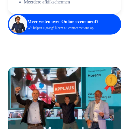
Meerdere afkijkschermen
Meer weten over Online evenement?
Wij helpen u graag! Neem nu
contact
met ons op.