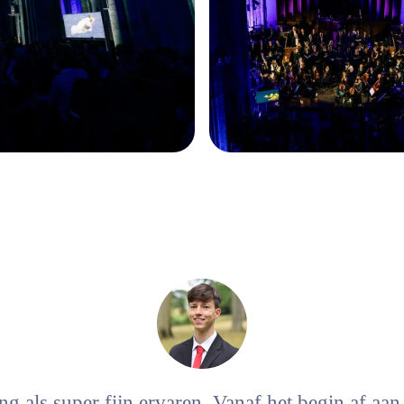
 als super fijn ervaren. Vanaf het begin af aa