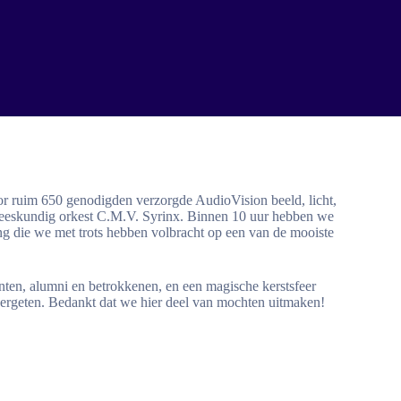
r ruim 650 genodigden verzorgde AudioVision beeld, licht,
eneeskundig orkest C.M.V. Syrinx. Binnen 10 uur hebben we
g die we met trots hebben volbracht op een van de mooiste
ten, alumni en betrokkenen, en een magische kerstsfeer
vergeten. Bedankt dat we hier deel van mochten uitmaken!