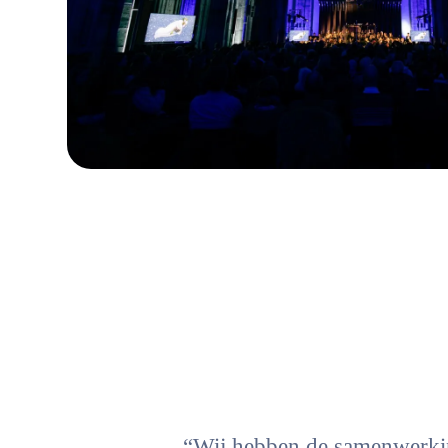
“Wij hebben de samenwerking