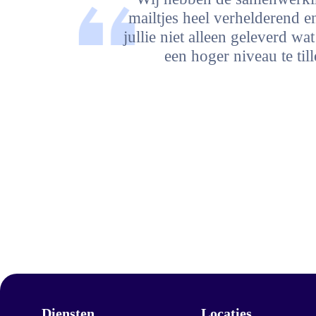
mailtjes heel verhelderend 
jullie niet alleen geleverd w
een hoger niveau te til
Diensten
Locaties