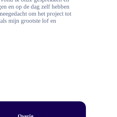
gen en op de dag zelf hebben
 meegedacht om het project tot
als mijn grootste lof en
Overig