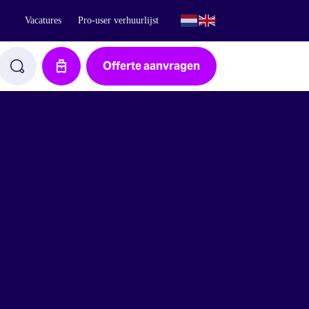
Vacatures
Pro-user verhuurlijst
Offerte aanvragen
Aanvraag